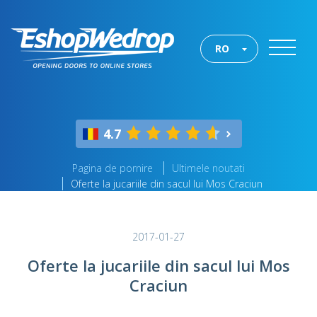
RO
4.7
Pagina de pornire
Ultimele noutati
Oferte la jucariile din sacul lui Mos Craciun
2017-01-27
Oferte la jucariile din sacul lui Mos
Craciun