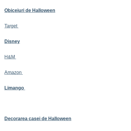
Obiceiuri de Halloween
Target
Disney
H&M
Amazon
Limango
Decorarea casei de Halloween