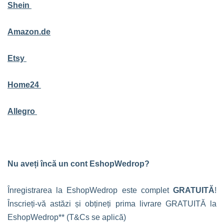
Shein
Amazon.de
Etsy
Home24
Allegro
Nu aveți încă un cont EshopWedrop?
Înregistrarea la EshopWedrop este complet
GRATUITĂ
!
Înscrieți-vă astăzi și obțineți prima livrare GRATUITĂ la
EshopWedrop** (T&Cs se aplică)