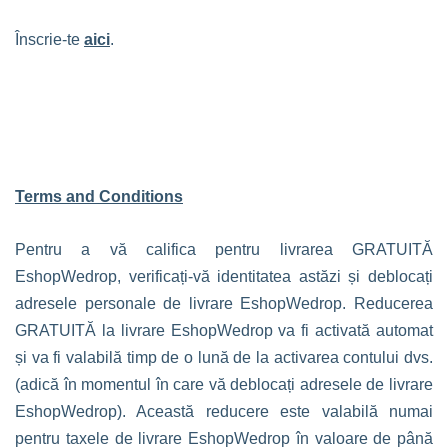
Înscrie-te
aici
.
Terms and Conditions
Pentru a vă califica pentru livrarea GRATUITĂ
EshopWedrop, verificați-vă identitatea astăzi și deblocați
adresele personale de livrare EshopWedrop. Reducerea
GRATUITĂ la livrare EshopWedrop va fi activată automat
și va fi valabilă timp de o lună de la activarea contului dvs.
(adică în momentul în care vă deblocați adresele de livrare
EshopWedrop). Această reducere este valabilă numai
pentru taxele de livrare EshopWedrop în valoare de până