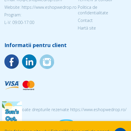
Website: https://www.eshopwedrop.ro
Politica de
confidentialitate
Program:
Contact
L-V: 09:00-17:00
Hartă site
Informatii pentru client
© 2026 Toate drepturile rezervate https://www.eshopwedrop.ro/