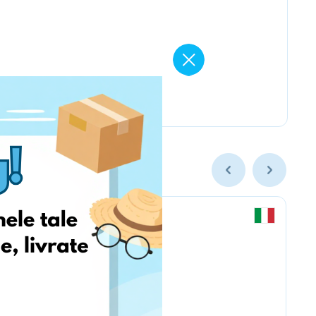
Chicco