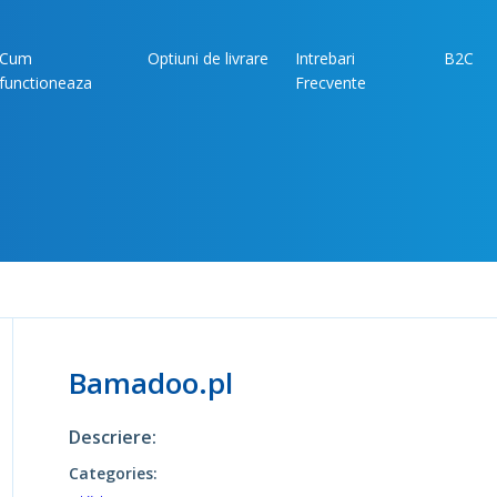
Cum
Optiuni de livrare
Intrebari
B2C
functioneaza
Frecvente
Bamadoo.pl
Descriere:
Categories: