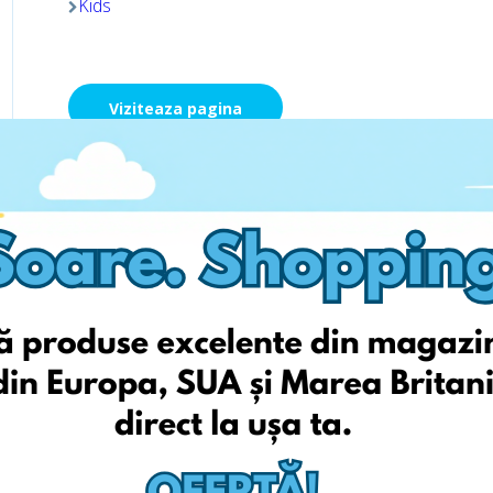
Kids
Viziteaza pagina