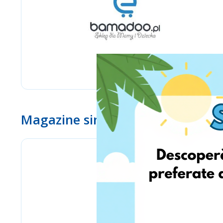
Magazine similare
eMag