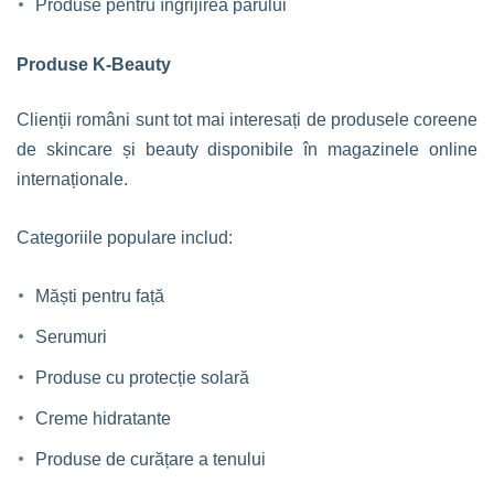
Produse pentru îngrijirea părului
Produse K-Beauty
Clienții români sunt tot mai interesați de produsele coreene
de skincare și beauty disponibile în magazinele online
internaționale.
Categoriile populare includ:
Măști pentru față
Serumuri
Produse cu protecție solară
Creme hidratante
Produse de curățare a tenului