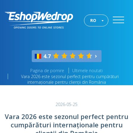
RO
4.7
Pagina de pornire
Ultimele noutati
Vara 2026 este sezonul perfect pentru cumpărături
internaționale pentru clienții din România
2026-05-25
Vara 2026 este sezonul perfect pentru
cumpărături internaționale pentru