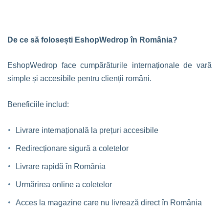
De ce să folosești EshopWedrop în România?
EshopWedrop face cumpărăturile internaționale de vară
simple și accesibile pentru clienții români.
Beneficiile includ:
Livrare internațională la prețuri accesibile
Redirecționare sigură a coletelor
Livrare rapidă în România
Urmărirea online a coletelor
Acces la magazine care nu livrează direct în România