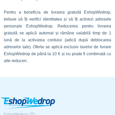
Pentru a beneficia de livrarea gratuită EshopWedrop,
trebuie să îți verifici identitatea și să îți activezi adresele
personale EshopWedrop. Reducerea pentru livrarea
gratuită se aplică automat și rămâne valabilă timp de 1
lună de la activarea contului (adică după deblocarea
adreselor tale). Oferta se aplică exclusiv taxelor de livrare
EshopWedrop de până la 10 € și nu poate fi combinată cu
alte reduceri.
EshopWedrop LTD