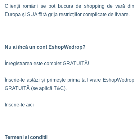
Clienții români se pot bucura de shopping de vară din
Europa și SUA fără grija restricțiilor complicate de livrare.
Nu ai încă un cont EshopWedrop?
Înregistrarea este complet GRATUITĂ!
Înscrie-te astăzi și primește prima ta livrare EshopWedrop
GRATUITĂ (se aplică T&C).
Înscrie-te aici
Termeni și condiții