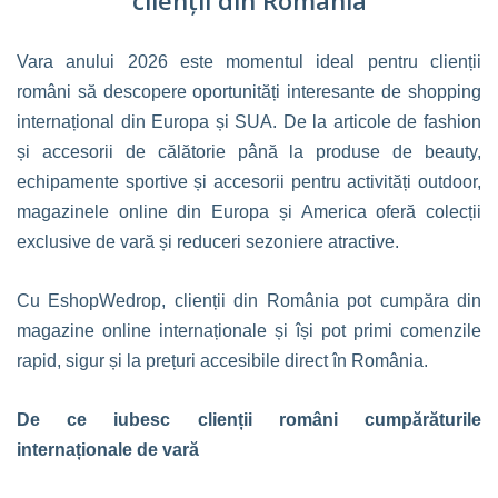
clienții din România
Vara anului 2026 este momentul ideal pentru clienții
români să descopere oportunități interesante de shopping
internațional din Europa și SUA. De la articole de fashion
și accesorii de călătorie până la produse de beauty,
echipamente sportive și accesorii pentru activități outdoor,
magazinele online din Europa și America oferă colecții
exclusive de vară și reduceri sezoniere atractive.
Cu EshopWedrop, clienții din România pot cumpăra din
magazine online internaționale și își pot primi comenzile
rapid, sigur și la prețuri accesibile direct în România.
De ce iubesc clienții români cumpărăturile
internaționale de vară