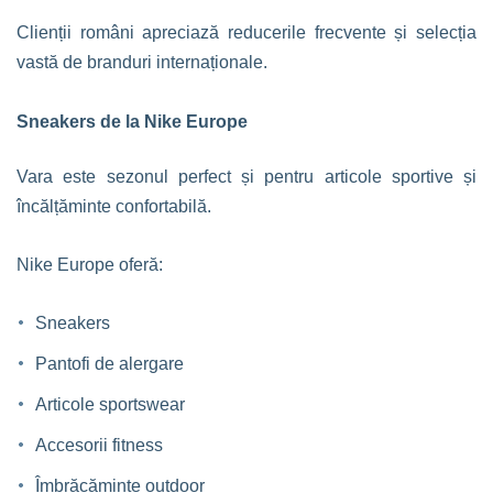
Clienții români apreciază reducerile frecvente și selecția
vastă de branduri internaționale.
Sneakers de la Nike Europe
Vara este sezonul perfect și pentru articole sportive și
încălțăminte confortabilă.
Nike Europe oferă:
Sneakers
Pantofi de alergare
Articole sportswear
Accesorii fitness
Îmbrăcăminte outdoor