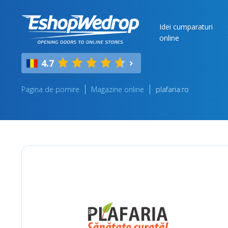
Idei cumparaturi
online
4.7
Pagina de pornire
Magazine online
plafaria.ro