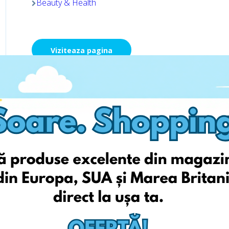
Beauty & Health
Viziteaza pagina