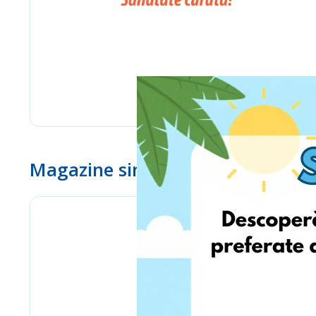
Magazine similare
eMag