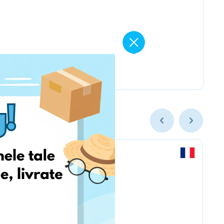
Labaratoire pins