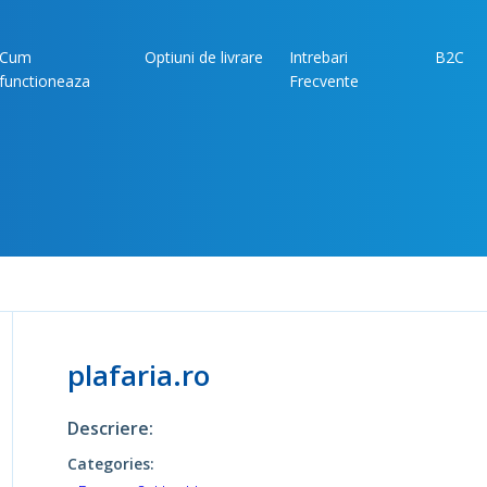
Cum
Optiuni de livrare
Intrebari
B2C
functioneaza
Frecvente
plafaria.ro
Descriere:
Categories: