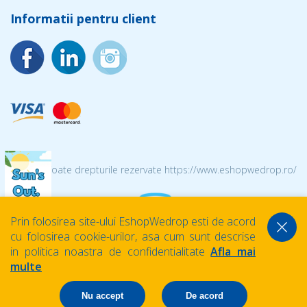
Informatii pentru client
© 2026 Toate drepturile rezervate https://www.eshopwedrop.ro/
Prin folosirea site-ului EshopWedrop esti de acord
cu folosirea cookie-urilor, asa cum sunt descrise
in politica noastra de confidentialitate
Afla mai
multe
Nu accept
De acord