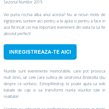
Sezonul Nuntilor 2019.
Vei purta rochia alba anul acesta? Nu ai niciun motiv de
ingrijorare, suntem aici pentru a te ajuta si pentru a face in
asa fel incat cel mai important eveniment din viata ta sa fie
absolut perfect!
Nuntile sunt evenimente memorabile, care pot provoca
mult stres, iar cele care sufera de sindromul Bridezilla stiu
despre ce vorbesc. EshopWedrop te poate ajuta sa eviti
bataile de cap si sa transformi nunta visurilor tale in
realitate!
Credem cu adevarat ca perfectiunea se gaseste in micile