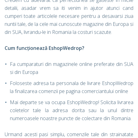
detalii, asadar vrem sa iti venim in ajutor atunci cand
cumperi toate articolele necesare pentru a desavarsi ziua
nuntii tale, de la cele mai cunoscute magazine din Europa si
din SUA, livrandu-le in Romania la costuri scazute.
Cum funcționează EshopWedrop?
Fa cumparaturi din magazinele online preferate din SUA
si din Europa
Foloseste adresa ta personala de livrare EshopWedrop
la finalizarea comenzii pe pagina comerciantului online
Mai departe se va ocupa EshopWedrop! Solicita livrarea
coletelor tale la adresa dorita sau la unul dintre
numeroasele noastre puncte de colectare din Romania.
Urmand acesti pasi simplu, comenzile tale din strainatate