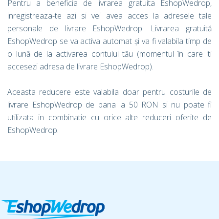
Pentru a beneficia de livrarea gratuita EshopWedrop,
inregistreaza-te azi si vei avea acces la adresele tale
personale de livrare EshopWedrop. Livrarea gratuită
EshopWedrop se va activa automat și va fi valabila timp de
o lună de la activarea contului tău (momentul în care iti
accesezi adresa de livrare EshopWedrop).
Aceasta reducere este valabila doar pentru costurile de
livrare EshopWedrop de pana la 50 RON si nu poate fi
utilizata in combinatie cu orice alte reduceri oferite de
EshopWedrop.