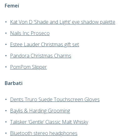
Femei
Kat Von D ‘Shade and Light’ eye shadow palette
Nails Inc Proseco
Estee Lauder Christmas gift set
Pandora Christmas Charms
PomPom Slipper
Barbati
Dents Truro Suede Touchscreen Gloves
Baylis & Harding Grooming
Talisker ‘Gentle’ Classic Malt Whisky
Bluetooth stereo headphones