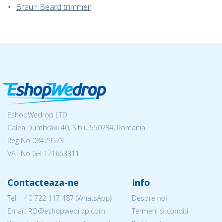
Braun Beard trimmer
EshopWedrop LTD
Calea Dumbrăvii 40, Sibiu 550234, Romania
Reg No
08429573
VAT No GB 171653311
Contacteaza-ne
Info
Tel:
+40 722 117 487
(WhatsApp)
Despre noi
Email: RO@eshopwedrop.com
Termeni si conditii