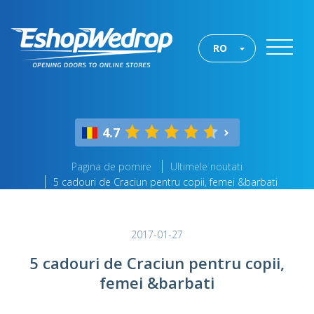
RO
4.7
Pagina de pornire
Ultimele noutati
5 cadouri de Craciun pentru copii, femei &barbati
2017-01-27
5 cadouri de Craciun pentru copii,
femei &barbati