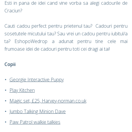
Esti in pana de idei cand vine vorba sa alegi cadourile de
Craciun?
Cauti cadou perfect pentru prietenul tau? Cadouri pentru
sosetutele micutului tau? Sau vrei un cadou pentru iubitul/a
ta? EshopoWedrop a adunat pentru tine cele mai
frumoase idei de cadouri pentru toti cei dragi ai tai!
Copii
Georgie Interactive Puppy
Play Kitchen
Magic set, £25, Harvey-norman.co.uk
Jumbo Talking Minion Dave
Paw Patrol walkie talkies