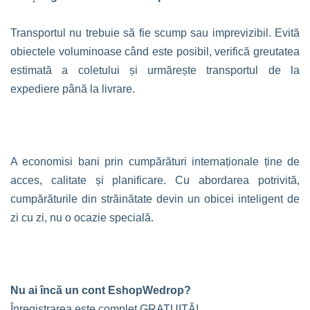
Transportul nu trebuie să fie scump sau imprevizibil. Evită
obiectele voluminoase când este posibil, verifică greutatea
estimată a coletului și urmărește transportul de la
expediere până la livrare.
A economisi bani prin cumpărături internaționale ține de
acces, calitate și planificare. Cu abordarea potrivită,
cumpărăturile din străinătate devin un obicei inteligent de
zi cu zi, nu o ocazie specială.
Nu ai încă un cont EshopWedrop?
Înregistrarea este complet GRATUITĂ!