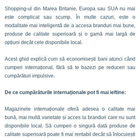
Shopping-ul din Marea Britanie, Europa sau SUA nu mai
este complicat sau scump. În multe cazuri, este o
modalitate mai inteligentă de a accesa branduri mai bune,
produse de calitate superioară și o gamă mai largă de
opțiuni decât cele disponibile local.
Acest ghid explică cum să economisești bani atunci când
cumperi internațional, fără să te bazezi pe reduceri sau
cumpărături impulsive.
De ce cumpărăturile internaționale pot fi mai ieftine:
Magazinele internaționale oferă adesea o calitate mai
bună, mai multă varietate și acces la branduri care nu sunt
disponibile local. Să cumperi o singură dată produse de
calitate superioară poate fi mai rentabil decât să înlocuiești