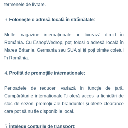
termenele de livrare.
Folosește o adresă locală în străinătate:
Multe magazine internaționale nu livrează direct în
România. Cu EshopWedrop, poți folosi o adresă locală în
Marea Britanie, Germania sau SUA și îți poți trimite coletul
în România.
Profită de promoțiile internaționale:
Perioadele de reduceri variază în funcție de țară.
Cumpărăturile internaționale îți oferă acces la lichidări de
stoc de sezon, promoții ale brandurilor și oferte clearance
care pot să nu fie disponibile local.
Înțelege costurile de transport: