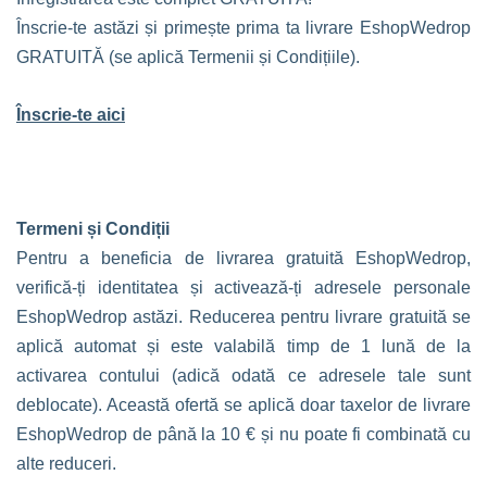
Înscrie-te astăzi și primește prima ta livrare EshopWedrop
GRATUITĂ (se aplică Termenii și Condițiile).
Înscrie-te aici
Termeni și Condiții
Pentru a beneficia de livrarea gratuită EshopWedrop,
verifică-ți identitatea și activează-ți adresele personale
EshopWedrop astăzi. Reducerea pentru livrare gratuită se
aplică automat și este valabilă timp de 1 lună de la
activarea contului (adică odată ce adresele tale sunt
deblocate). Această ofertă se aplică doar taxelor de livrare
EshopWedrop de până la 10 € și nu poate fi combinată cu
alte reduceri.