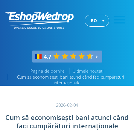
RO
4.7
Pagina de pornire
Ultimele noutati
Cum să economisești bani atunci când faci cumpărături
internaționale
2026-02-04
Cum să economisești bani atunci când
faci cumpărături internaționale