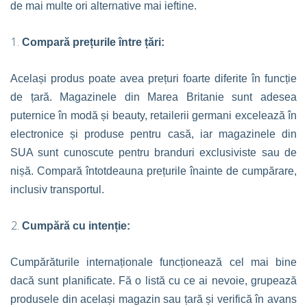
de mai multe ori alternative mai ieftine.
Compară prețurile între țări:
Același produs poate avea prețuri foarte diferite în funcție
de țară. Magazinele din Marea Britanie sunt adesea
puternice în modă și beauty, retailerii germani excelează în
electronice și produse pentru casă, iar magazinele din
SUA sunt cunoscute pentru branduri exclusiviste sau de
nișă. Compară întotdeauna prețurile înainte de cumpărare,
inclusiv transportul.
Cumpără cu intenție:
Cumpărăturile internaționale funcționează cel mai bine
dacă sunt planificate. Fă o listă cu ce ai nevoie, grupează
produsele din același magazin sau țară și verifică în avans