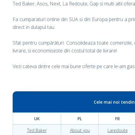
Ted Baker, Asos, Next, La Redoute, Gap si multi altii ofera
Fa cumparaturi online din SUA si din Europa pentru a prin
direct in dulapul tau.
Sfat pentru cumpărături: Consolideaza toate comenzile, c
livrare, si economiseste din costul total de livrare!
Vezi cateva dintre cele mai bune oferte pe care le-am gasi
Cele mai noi tendi
UK
PL
FR
Ted Baker
About you
Laredoute