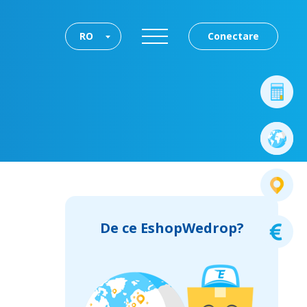
RO
Conectare
De ce EshopWedrop?