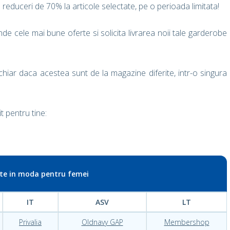
 reduceri de 70% la articole selectate, pe o perioada limitata!
de cele mai bune oferte si solicita livrarea noii tale garderobe
hiar daca acestea sunt de la magazine diferite, intr-o singura
t pentru tine:
nte in moda pentru femei
IT
ASV
LT
Privalia
Oldnavy GAP
Membershop