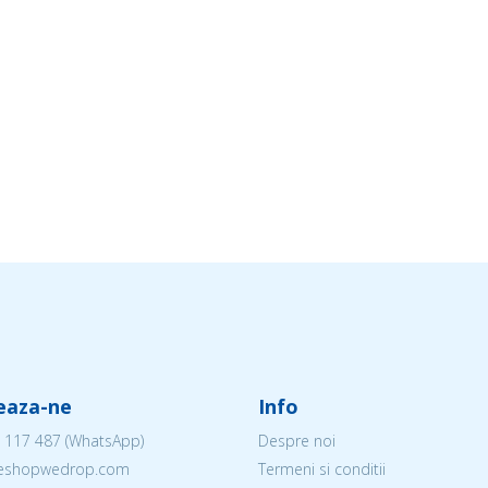
eaza-ne
Info
 117 487
(WhatsApp)
Despre noi
@eshopwedrop.com
Termeni si conditii