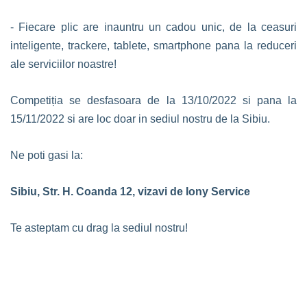
- Fiecare plic are inauntru un cadou unic, de la ceasuri
inteligente, trackere, tablete, smartphone pana la reduceri
ale serviciilor noastre!
Competiția se desfasoara de la 13/10/2022 si pana la
15/11/2022 si are loc doar in sediul nostru de la Sibiu.
Ne poti gasi la:
Sibiu, Str. H. Coanda 12, vizavi de Iony Service
Te asteptam cu drag la sediul nostru!