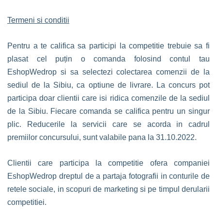
Termeni si conditii
Pentru a te califica sa participi la competitie trebuie sa fi
plasat cel puțin o comanda folosind contul tau
EshopWedrop si sa selectezi colectarea comenzii de la
sediul de la Sibiu, ca optiune de livrare. La concurs pot
participa doar clientii care isi ridica comenzile de la sediul
de la Sibiu. Fiecare comanda se califica pentru un singur
plic. Reducerile la servicii care se acorda in cadrul
premiilor concursului, sunt valabile pana la 31.10.2022.
Clientii care participa la competitie ofera companiei
EshopWedrop dreptul de a partaja fotografii in conturile de
retele sociale, in scopuri de marketing si pe timpul derularii
competitiei.