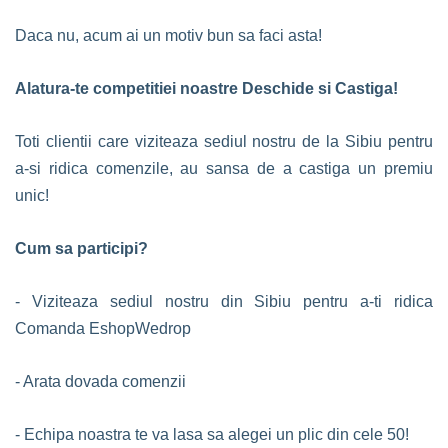
Daca nu, acum ai un motiv bun sa faci asta!
Alatura-te competitiei noastre Deschide si Castiga!
Toti clientii care viziteaza sediul nostru de la Sibiu pentru
a-si ridica comenzile, au sansa de a castiga un premiu
unic!
Cum sa participi?
- Viziteaza sediul nostru din Sibiu pentru a-ti ridica
Comanda EshopWedrop
- Arata dovada comenzii
- Echipa noastra te va lasa sa alegei un plic din cele 50!