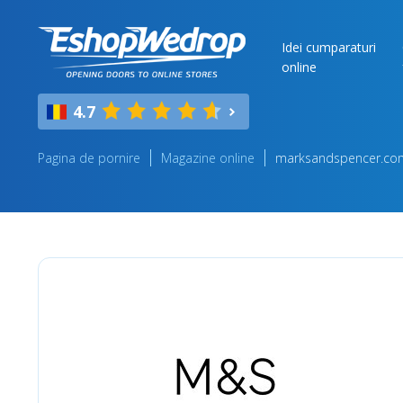
Idei cumparaturi
online
4.7
Pagina de pornire
Magazine online
marksandspencer.co