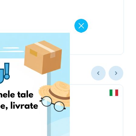
Chicco