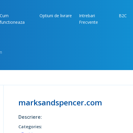
Cum
Optiuni de livrare
Intrebari
B2C
functioneaza
Frecvente
m
marksandspencer.com
Descriere:
Categories: