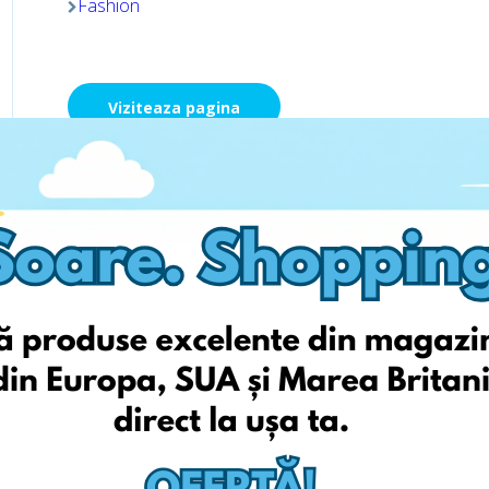
Fashion
Viziteaza pagina