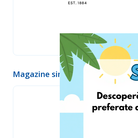
Magazine similare
eMag