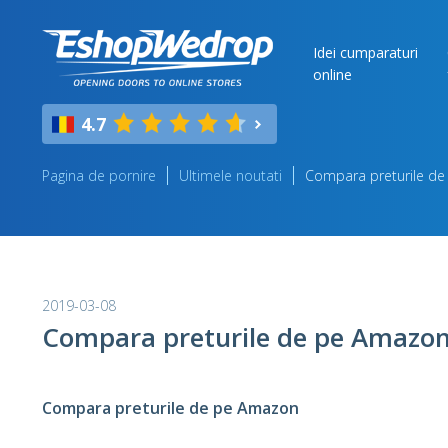
Idei cumparaturi
online
4.7
Pagina de pornire
Ultimele noutati
Compara preturile d
2019-03-08
Compara preturile de pe Amazo
Compara preturile de pe Amazon