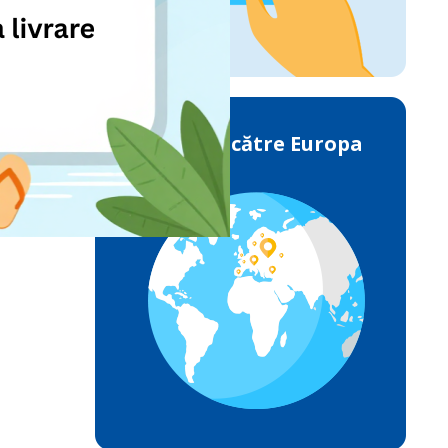
Livrările către Europa