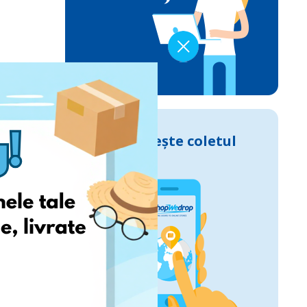
Urmărește coletul