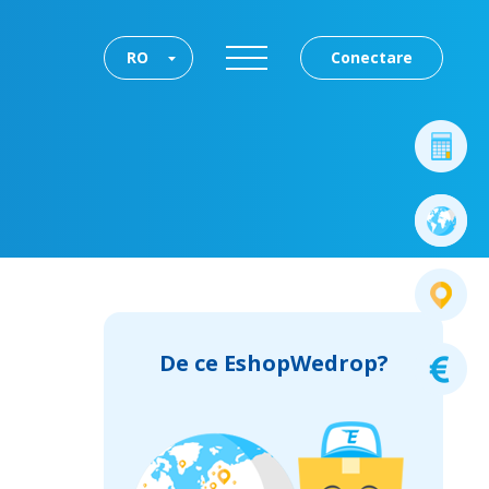
RO
Conectare
De ce EshopWedrop?