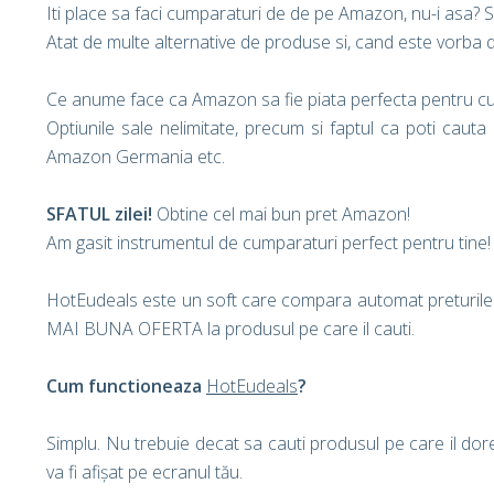
Iti place sa faci cumparaturi de de pe Amazon, nu-i asa? S
Atat de multe alternative de produse si, cand este vorba de 
Ce anume face ca Amazon sa fie piata perfecta pentru cump
Optiunile sale nelimitate, precum si faptul ca poti cau
Amazon Germania etc.
SFATUL zilei!
Obtine cel mai bun pret Amazon!
Am gasit instrumentul de cumparaturi perfect pentru tine
HotEudeals este un soft care compara automat preturile i
MAI BUNA OFERTA la produsul pe care il cauti.
Cum functioneaza
HotEudeals
?
Simplu. Nu trebuie decat sa cauti produsul pe care il do
va fi afișat pe ecranul tău.