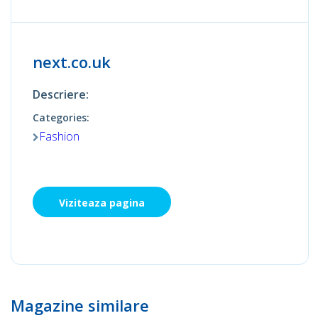
next.co.uk
Descriere:
Categories:
Fashion
Viziteaza pagina
Magazine similare