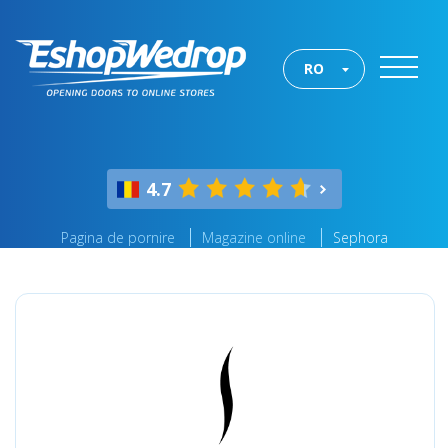
RO
4.7
Pagina de pornire
Magazine online
Sephora