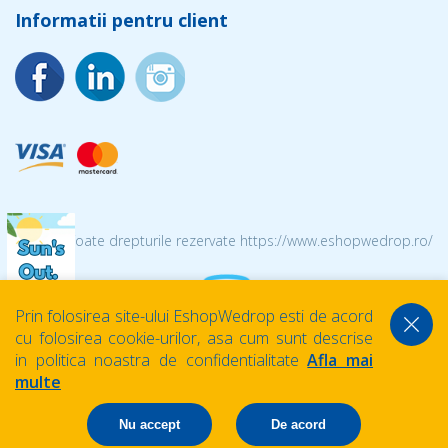
Informatii pentru client
© 2026 Toate drepturile rezervate https://www.eshopwedrop.ro/
Prin folosirea site-ului EshopWedrop esti de acord
cu folosirea cookie-urilor, asa cum sunt descrise
in politica noastra de confidentialitate
Afla mai
multe
Nu accept
De acord