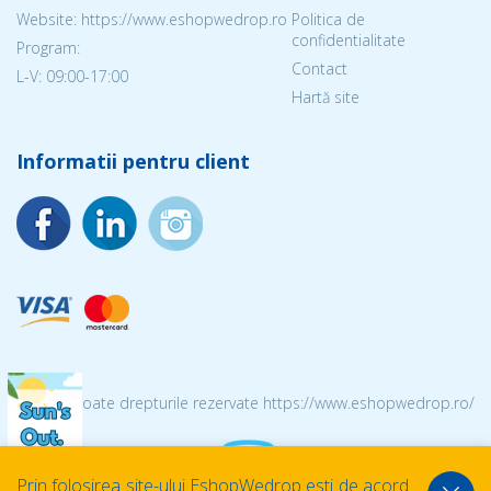
Website: https://www.eshopwedrop.ro
Politica de
confidentialitate
Program:
Contact
L-V: 09:00-17:00
Hartă site
Informatii pentru client
© 2026 Toate drepturile rezervate https://www.eshopwedrop.ro/
Prin folosirea site-ului EshopWedrop esti de acord