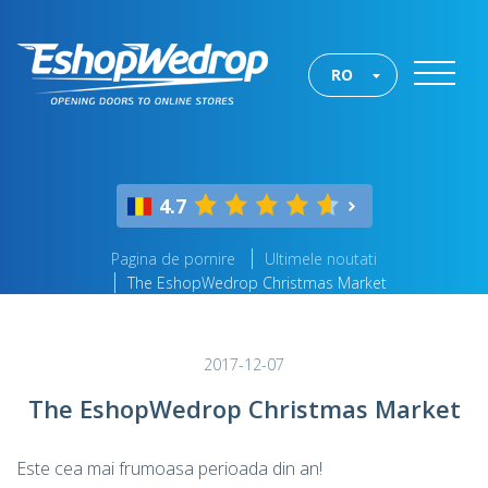
RO
4.7
Pagina de pornire
Ultimele noutati
The EshopWedrop Christmas Market
2017-12-07
The EshopWedrop Christmas Market
Este cea mai frumoasa perioada din an!