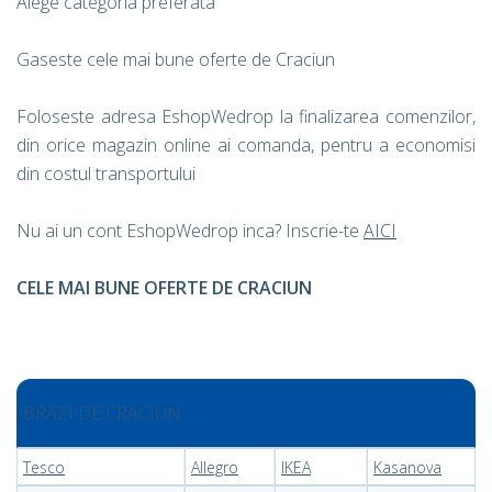
Alege categoria preferata
Gaseste cele mai bune oferte de Craciun
Foloseste adresa EshopWedrop la finalizarea comenzilor,
din orice magazin online ai comanda, pentru a economisi
din costul transportului
Nu ai un cont EshopWedrop inca? Inscrie-te
AICI
CELE MAI BUNE OFERTE DE CRACIUN
BRAZI DE CRACIUN
Tesco
Allegro
IKEA
Kasanova