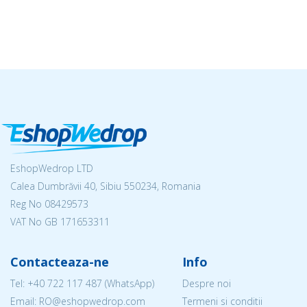
EshopWedrop LTD
Calea Dumbrăvii 40, Sibiu 550234, Romania
Reg No
08429573
VAT No GB 171653311
Contacteaza-ne
Info
Tel:
+40 722 117 487
(WhatsApp)
Despre noi
Email: RO@eshopwedrop.com
Termeni si conditii