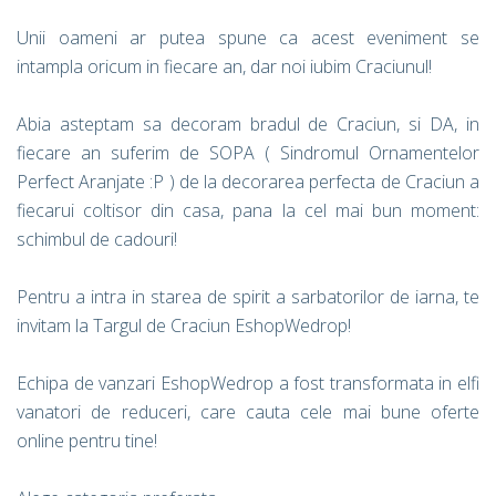
Unii oameni ar putea spune ca acest eveniment se
intampla oricum in fiecare an, dar noi iubim Craciunul!
Abia asteptam sa decoram bradul de Craciun, si DA, in
fiecare an suferim de SOPA ( Sindromul Ornamentelor
Perfect Aranjate :P ) de la decorarea perfecta de Craciun a
fiecarui coltisor din casa, pana la cel mai bun moment:
schimbul de cadouri!
Pentru a intra in starea de spirit a sarbatorilor de iarna, te
invitam la Targul de Craciun EshopWedrop!
Echipa de vanzari EshopWedrop a fost transformata in elfi
vanatori de reduceri, care cauta cele mai bune oferte
online pentru tine!