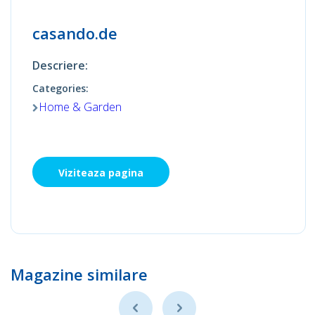
casando.de
Descriere:
Categories:
Home & Garden
Viziteaza pagina
Magazine similare