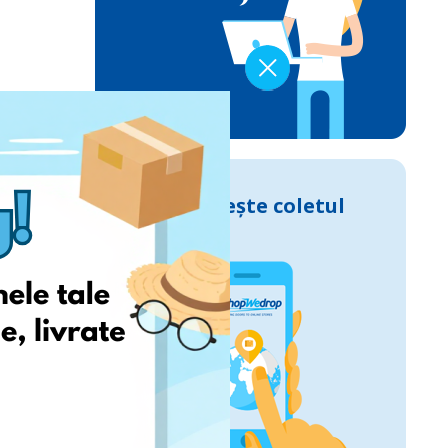
Urmărește coletul