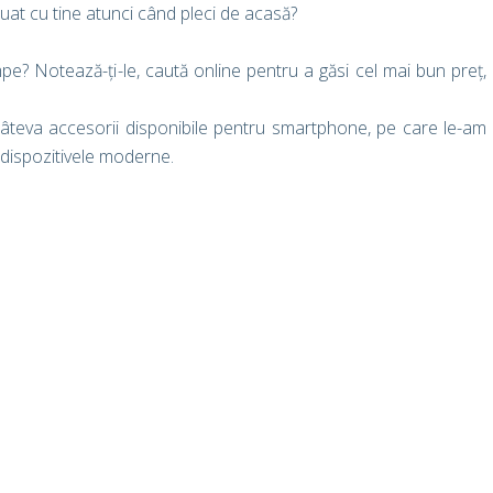
 luat cu tine atunci când pleci de acasă?
pe? Notează-ți-le, caută online pentru a găsi cel mai bun preț,
câteva accesorii disponibile pentru smartphone, pe care le-am
u dispozitivele moderne.