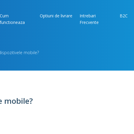
Cum
Optiuni de livrare
Intrebari
B2C
functioneaza
Frecvente
dispozitivele mobile?
le mobile?