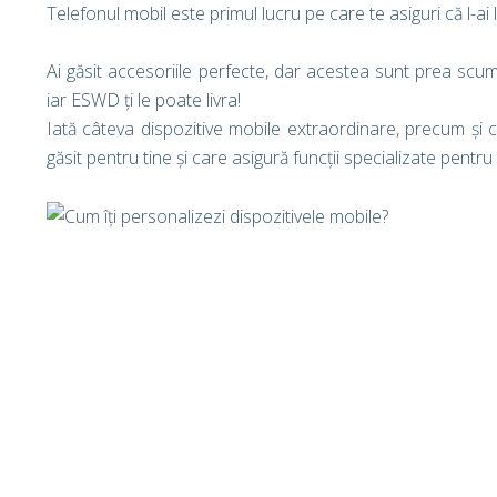
Telefonul mobil este primul lucru pe care te asiguri că l-ai
Ai găsit accesoriile perfecte, dar acestea sunt prea scum
iar ESWD ți le poate livra!
Iată câteva dispozitive mobile extraordinare, precum și 
găsit pentru tine și care asigură funcții specializate pentr