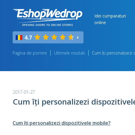
Idei cumparaturi
online
4.7
Pagina de pornire
Ultimele noutati
Cum îți personalizezi 
2017-01-27
Cum îți personalizezi dispozitive
Cum îți personalizezi dispozitivele mobile?