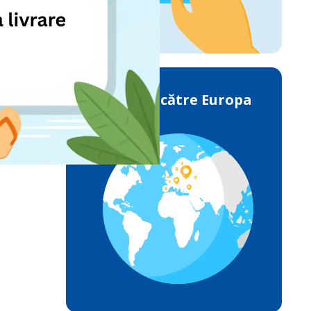
Livrările către Europa