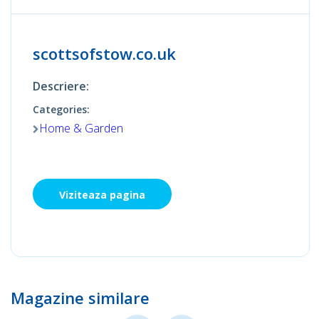
scottsofstow.co.uk
Descriere:
Categories:
Home & Garden
Viziteaza pagina
Magazine similare