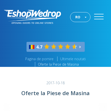
RO
4.7
Pagina de pornire
Ultimele noutati
Oferte la Piese de Masina
2017-10-18
Oferte la Piese de Masina