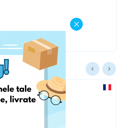
Labaratoire pins