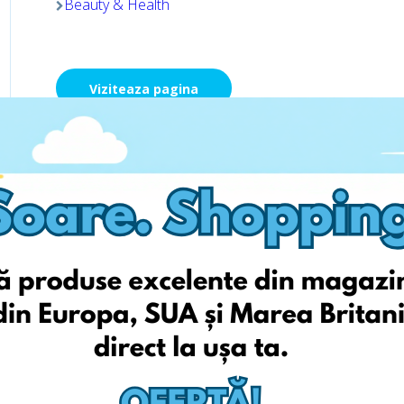
Beauty & Health
Viziteaza pagina