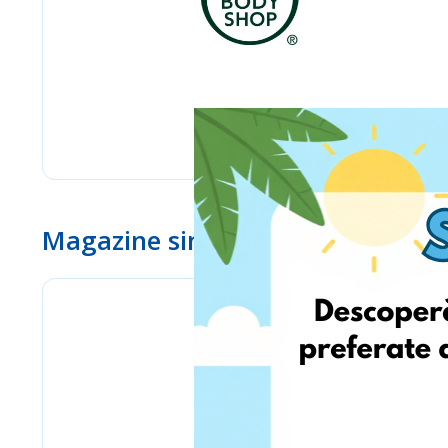
Magazine similare
eMag