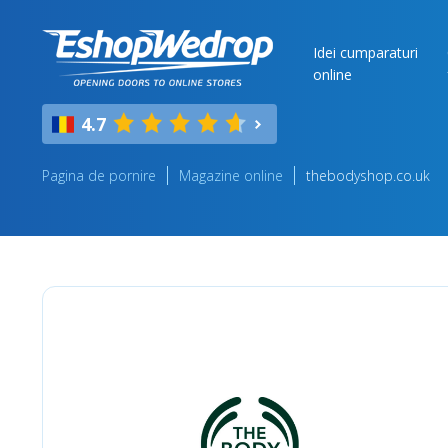
Idei cumparaturi
online
4.7
Pagina de pornire
Magazine online
thebodyshop.co.uk