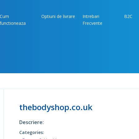
Cum
Optiuni de livrare
Intrebari
B2C
functioneaza
Frecvente
thebodyshop.co.uk
Descriere:
Categories: