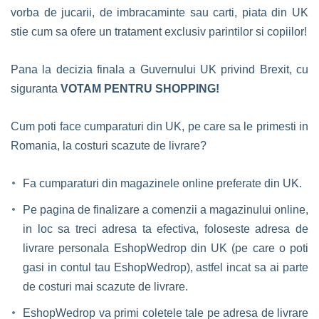
vorba de jucarii, de imbracaminte sau carti, piata din UK
stie cum sa ofere un tratament exclusiv parintilor si copiilor!
Pana la decizia finala a Guvernului UK privind Brexit, cu
siguranta
VOTAM PENTRU SHOPPING!
Cum poti face cumparaturi din UK, pe care sa le primesti in
Romania, la costuri scazute de livrare?
Fa cumparaturi din magazinele online preferate din UK.
Pe pagina de finalizare a comenzii a magazinului online,
in loc sa treci adresa ta efectiva, foloseste adresa de
livrare personala EshopWedrop din UK (pe care o poti
gasi in contul tau EshopWedrop), astfel incat sa ai parte
de costuri mai scazute de livrare.
EshopWedrop va primi coletele tale pe adresa de livrare