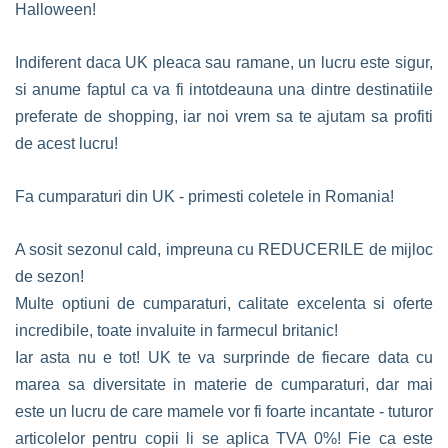
Halloween!
Indiferent daca UK pleaca sau ramane, un lucru este sigur,
si anume faptul ca va fi intotdeauna una dintre destinatiile
preferate de shopping, iar noi vrem sa te ajutam sa profiti
de acest lucru!
Fa cumparaturi din UK - primesti coletele in Romania!
A sosit sezonul cald, impreuna cu REDUCERILE de mijloc
de sezon!
Multe optiuni de cumparaturi, calitate excelenta si oferte
incredibile, toate invaluite in farmecul britanic!
Iar asta nu e tot! UK te va surprinde de fiecare data cu
marea sa diversitate in materie de cumparaturi, dar mai
este un lucru de care mamele vor fi foarte incantate - tuturor
articolelor pentru copii li se aplica TVA 0%! Fie ca este