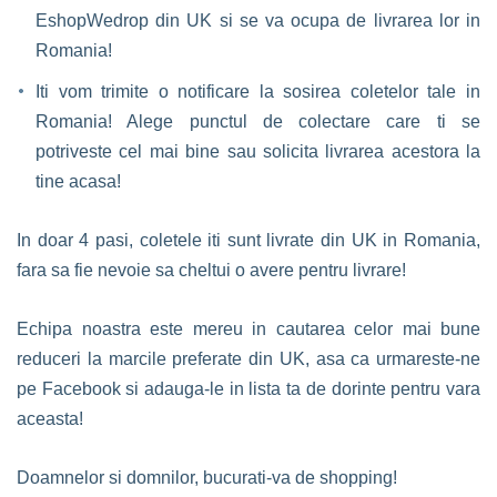
EshopWedrop din UK si se va ocupa de livrarea lor in
Romania!
Iti vom trimite o notificare la sosirea coletelor tale in
Romania! Alege punctul de colectare care ti se
potriveste cel mai bine sau solicita livrarea acestora la
tine acasa!
In doar 4 pasi, coletele iti sunt livrate din UK in Romania,
fara sa fie nevoie sa cheltui o avere pentru livrare!
Echipa noastra este mereu in cautarea celor mai bune
reduceri la marcile preferate din UK, asa ca urmareste-ne
pe Facebook si adauga-le in lista ta de dorinte pentru vara
aceasta!
Doamnelor si domnilor, bucurati-va de shopping!