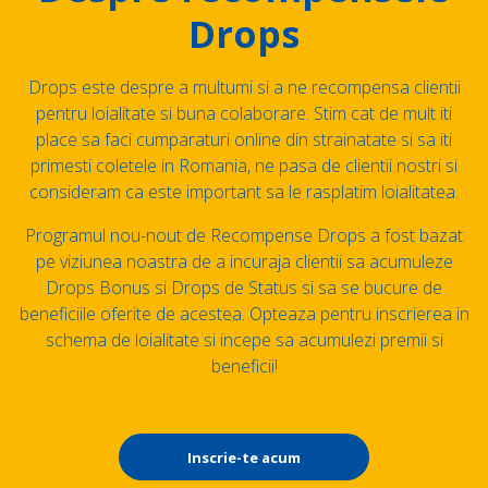
Drops
Drops este despre a multumi si a ne recompensa clientii
pentru loialitate si buna colaborare. Stim cat de mult iti
place sa faci cumparaturi online din strainatate si sa iti
primesti coletele in Romania, ne pasa de clientii nostri si
consideram ca este important sa le rasplatim loialitatea.
Programul nou-nout de Recompense Drops a fost bazat
pe viziunea noastra de a incuraja clientii sa acumuleze
Drops Bonus si Drops de Status si sa se bucure de
beneficiile oferite de acestea. Opteaza pentru inscrierea in
schema de loialitate si incepe sa acumulezi premii si
beneficii!
Inscrie-te acum