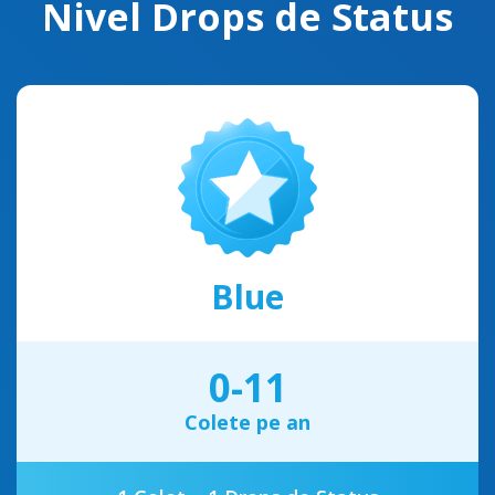
Nivel Drops de Status
Blue
0-11
Colete pe an