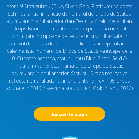
Atentie! Statusul tau (Blue, Silver, Gold, Platinum) se poate
schimba anual in functie de numarul de Drops de Status
acumulate in anul anterior (Ian-Dec). La finalul fiecarui an,
Drops Bonus acumulate nu vor expira pana nu sunt
schimbate in cupoane de reducere, si vor fi afisate in
Extrasul de Drops din contul de client. La inceputul anului
calendaristic, numarul de Drops de Status va incepe de la
0. Cu toate acestea, statusul tau (Blue, Silver, Gold &
Platinum) va reflecta numarul de Drops de Status
acumulate in anul anterior. Statusul Drops realizat va
reflecta numarul adunat in anul anterior (ex: 105 Drops
adunate in 2019 inseamna status client Gold in anul 2020)
Inscrie-te acum