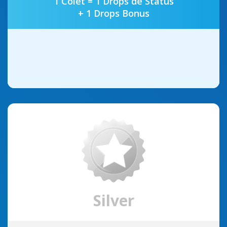
1 Colet = 1 Drops de Status
+ 1 Drops Bonus
Silver