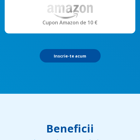
Cupon Amazon de 10 €
Inscrie-te acum
Beneficii