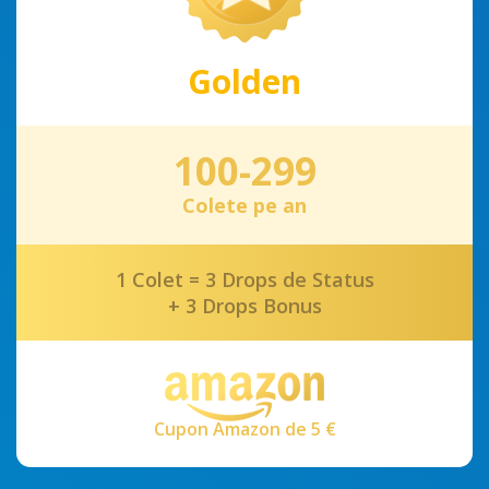
Golden
100-299
Colete pe an
1 Colet = 3 Drops de Status
+ 3 Drops Bonus
Cupon Amazon de 5 €