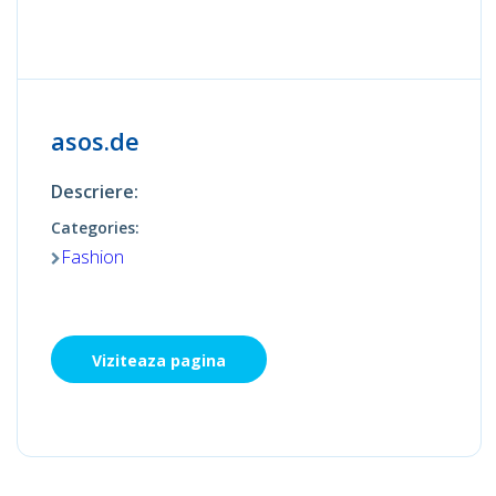
asos.de
Descriere:
Categories:
Fashion
Viziteaza pagina