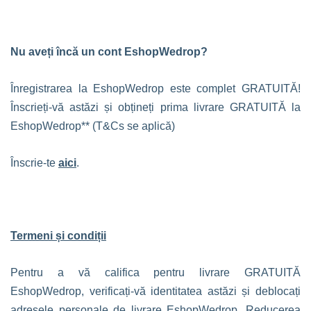
Nu aveți încă un cont EshopWedrop?
Înregistrarea la EshopWedrop este complet GRATUITĂ!
Înscrieți-vă astăzi și obțineți prima livrare GRATUITĂ la
EshopWedrop** (T&Cs se aplică)
Înscrie-te
aici
.
Termeni și condiții
Pentru a vă califica pentru livrare GRATUITĂ
EshopWedrop, verificați-vă identitatea astăzi și deblocați
adresele personale de livrare EshopWedrop. Reducerea