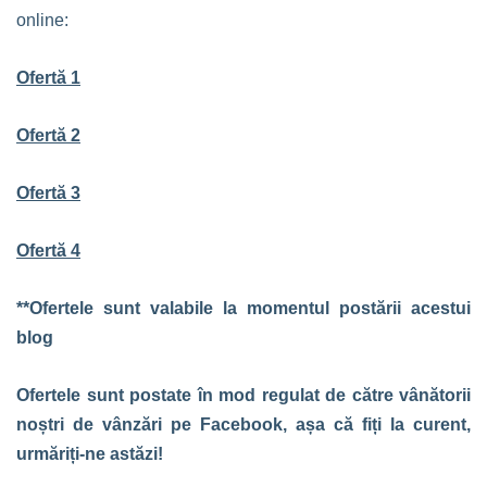
online:
Ofertă 1
Ofertă 2
Ofertă 3
Ofertă 4
**Ofertele sunt valabile la momentul postării acestui
blog
Ofertele sunt postate în mod regulat de către vânătorii
noștri de vânzări pe Facebook, așa că fiți la curent,
urmăriți-ne astăzi!