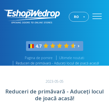
RO
4.7
Pagina de pornire
Ultimele noutati
Reduceri de primăvară - Aduceți locul de joacă acasă!
2023-05-05
Reduceri de primăvară - Aduceți locul
de joacă acasă!