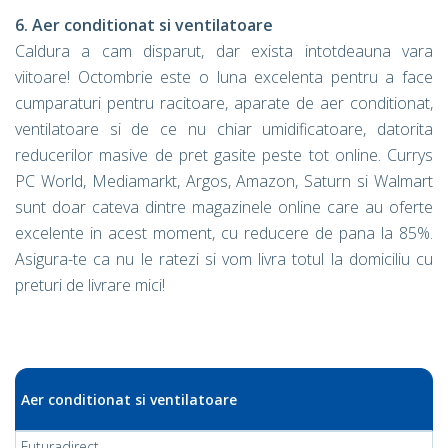
6. Aer conditionat si ventilatoare
Caldura a cam disparut, dar exista intotdeauna vara
viitoare! Octombrie este o luna excelenta pentru a face
cumparaturi pentru racitoare, aparate de aer conditionat,
ventilatoare si de ce nu chiar umidificatoare, datorita
reducerilor masive de pret gasite peste tot online. Currys
PC World, Mediamarkt, Argos, Amazon, Saturn si Walmart
sunt doar cateva dintre magazinele online care au oferte
excelente in acest moment, cu reducere de pana la 85%.
Asigura-te ca nu le ratezi si vom livra totul la domiciliu cu
preturi de livrare mici!
Aer conditionat si ventilatoare
Futuradirect