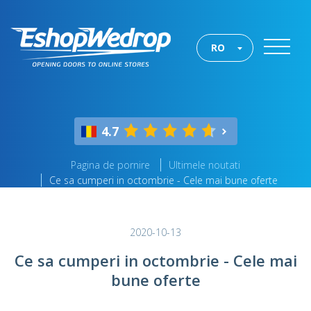
RO
4.7
Pagina de pornire
Ultimele noutati
Ce sa cumperi in octombrie - Cele mai bune oferte
2020-10-13
Ce sa cumperi in octombrie - Cele mai
bune oferte