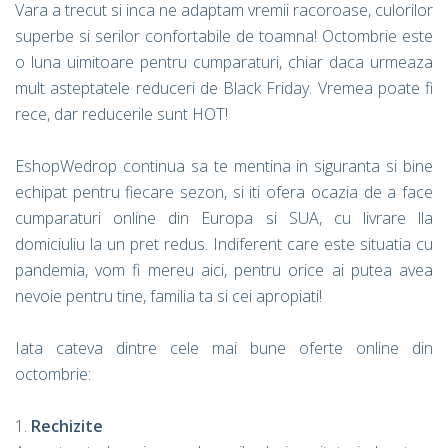
Vara a trecut si inca ne adaptam vremii racoroase, culorilor
superbe si serilor confortabile de toamna! Octombrie este
o luna uimitoare pentru cumparaturi, chiar daca urmeaza
mult asteptatele reduceri de Black Friday. Vremea poate fi
rece, dar reducerile sunt HOT!
EshopWedrop continua sa te mentina in siguranta si bine
echipat pentru fiecare sezon, si iti ofera ocazia de a face
cumparaturi online din Europa si SUA, cu livrare lla
domiciuliu la un pret redus. Indiferent care este situatia cu
pandemia, vom fi mereu aici, pentru orice ai putea avea
nevoie pentru tine, familia ta si cei apropiati!
Iata cateva dintre cele mai bune oferte online din
octombrie:
1.
Rechizite