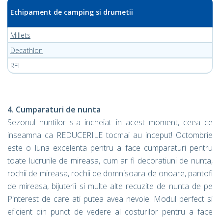
Echipament de camping si drumetii
Millets
Decathlon
REI
4. Cumparaturi de nunta
Sezonul nuntilor s-a incheiat in acest moment, ceea ce
inseamna ca REDUCERILE tocmai au inceput! Octombrie
este o luna excelenta pentru a face cumparaturi pentru
toate lucrurile de mireasa, cum ar fi decoratiuni de nunta,
rochii de mireasa, rochii de domnisoara de onoare, pantofi
de mireasa, bijuterii si multe alte recuzite de nunta de pe
Pinterest de care ati putea avea nevoie. Modul perfect si
eficient din punct de vedere al costurilor pentru a face