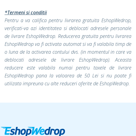
*Termeni si conditii
Pentru a va califica pentru livrarea gratuita EshopWedrop,
verificati-va azi identitatea si deblocati adresele personale
de livrare EshopWedrop. Reducerea gratuita pentru livrarea
EshopWedrop va fi activata automat si va fi valabila timp de
o luna de la activarea contului dvs. (in momentul in care va
deblocati adresele de livrare EshopWedrop). Aceasta
reducere este valabila numai pentru taxele de livrare
EshopWedrop pana la valoarea de 50 Lei si nu poate fi
utilizata impreuna cu alte reduceri oferite de EshopWedrop.