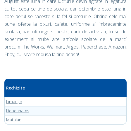
August este luna in care lucrurile devin agitate in legatura
cu tot ceea ce tine de scoala, dar octombrie este luna in
care aerul se raceste si la fel si preturile. Obtine cele mai
bune oferte la pixuri, caiete, uniforme si imbracaminte
scolara, pantofi negri si neutri, carti de activitati, truse de
experiment si multe alte articole scolare de la marci
precum The Works, Walmart, Argos, Paperchase, Amazon,
Ebay, cu livrare redusa la tine acasa!
Rechizite
Limango
Debenhams
Matalan