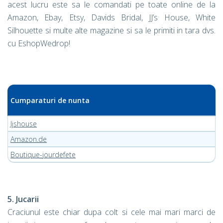
acest lucru este sa le comandati pe toate online de la
Amazon, Ebay, Etsy, Davids Bridal, JJ’s House, White
Silhouette si multe alte magazine si sa le primiti in tara dvs.
cu EshopWedrop!
Cumparaturi de nunta
Jjshouse
Amazon.de
Boutique-jourdefete
5. Jucarii
Craciunul este chiar dupa colt si cele mai mari marci de