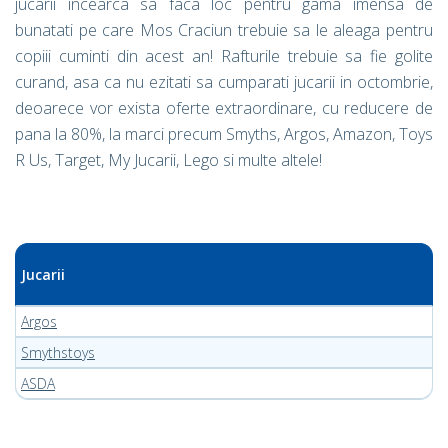
jucarii incearca sa faca loc pentru gama imensa de
bunatati pe care Mos Craciun trebuie sa le aleaga pentru
copiii cuminti din acest an! Rafturile trebuie sa fie golite
curand, asa ca nu ezitati sa cumparati jucarii in octombrie,
deoarece vor exista oferte extraordinare, cu reducere de
pana la 80%, la marci precum Smyths, Argos, Amazon, Toys
R Us, Target, My Jucarii, Lego si multe altele!
Jucarii
Argos
Smythstoys
ASDA