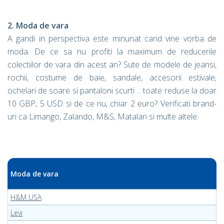
2. Moda de vara
A gandi in perspectiva este minunat cand vine vorba de
moda. De ce sa nu profiti la maximum de reducerile
colectiilor de vara din acest an? Sute de modele de jeansi,
rochii, costume de baie, sandale, accesorii estivale,
ochelari de soare si pantaloni scurti ... toate reduse la doar
10 GBP, 5 USD si de ce nu, chiar 2 euro? Verificati brand-
uri ca Limango, Zalando, M&S, Matalan si multe altele.
Moda de vara
H&M USA
Levi