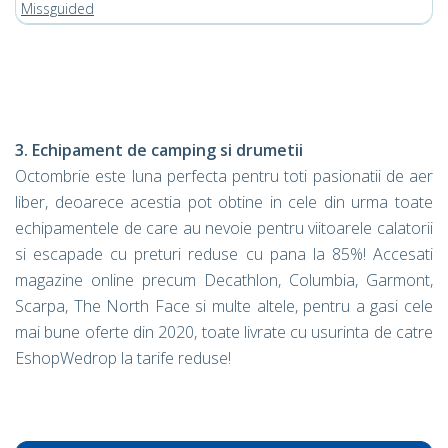
Missguided
3. Echipament de camping si drumetii
Octombrie este luna perfecta pentru toti pasionatii de aer
liber, deoarece acestia pot obtine in cele din urma toate
echipamentele de care au nevoie pentru viitoarele calatorii
si escapade cu preturi reduse cu pana la 85%! Accesati
magazine online precum Decathlon, Columbia, Garmont,
Scarpa, The North Face si multe altele, pentru a gasi cele
mai bune oferte din 2020, toate livrate cu usurinta de catre
EshopWedrop la tarife reduse!