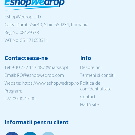
EshopWedrop LTD
Calea Dumbrăvii 40, Sibiu 550234, Romania
Reg No
08429573
VAT No GB 171653311
Contacteaza-ne
Info
Tel:
+40 722 117 487
(WhatsApp)
Despre noi
Email: RO@eshopwedrop.com
Termeni si conditii
Website: https://www.eshopwedrop.ro
Politica de
confidentialitate
Program:
Contact
L-V: 09:00-17:00
Hartă site
Informatii pentru client