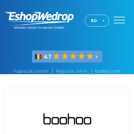
RO
4.7
Pagina de pornire
Magazine online
boohoo.com