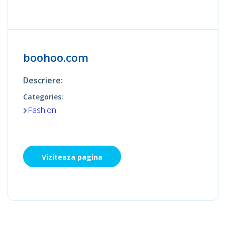
boohoo.com
Descriere:
Categories:
Fashion
Viziteaza pagina