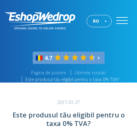
RO
4.7
Pagina de pornire
Ultimele noutati
Este produsul tău eligibil pentru o taxa 0% TVA?
2017-01-27
Este produsul tău eligibil pentru o
taxa 0% TVA?