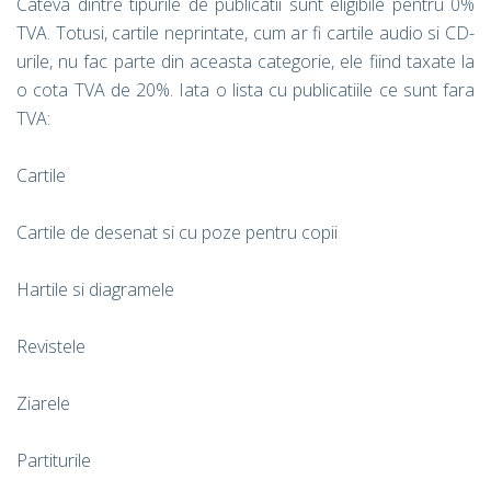
Cateva dintre tipurile de publicatii sunt eligibile pentru 0%
TVA. Totusi, cartile neprintate, cum ar fi cartile audio si CD-
urile, nu fac parte din aceasta categorie, ele fiind taxate la
o cota TVA de 20%. Iata o lista cu publicatiile ce sunt fara
TVA:
Cartile
Cartile de desenat si cu poze pentru copii
Hartile si diagramele
Revistele
Ziarele
Partiturile