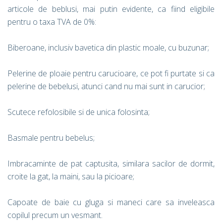
articole de beblusi, mai putin evidente, ca fiind eligibile
pentru o taxa TVA de 0%:
Biberoane, inclusiv bavetica din plastic moale, cu buzunar;
Pelerine de ploaie pentru carucioare, ce pot fi purtate si ca
pelerine de bebelusi, atunci cand nu mai sunt in carucior;
Scutece refolosibile si de unica folosinta;
Basmale pentru bebelus;
Imbracaminte de pat captusita, similara sacilor de dormit,
croite la gat, la maini, sau la picioare;
Capoate de baie cu gluga si maneci care sa inveleasca
copilul precum un vesmant.