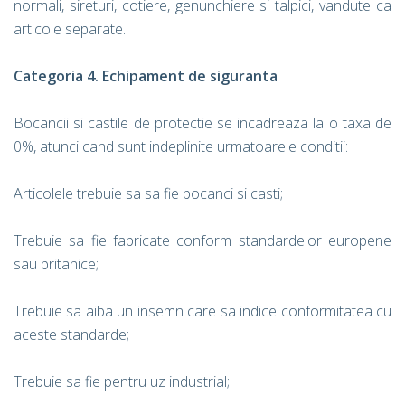
normali, sireturi, cotiere, genunchiere si talpici, vandute ca
articole separate.
Categoria 4. Echipament de siguranta
Bocancii si castile de protectie se incadreaza la o taxa de
0%, atunci cand sunt indeplinite urmatoarele conditii:
Articolele trebuie sa sa fie bocanci si casti;
Trebuie sa fie fabricate conform standardelor europene
sau britanice;
Trebuie sa aiba un insemn care sa indice conformitatea cu
aceste standarde;
Trebuie sa fie pentru uz industrial;