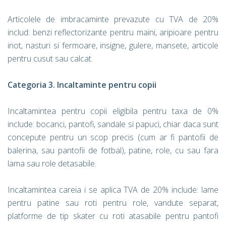
Articolele de imbracaminte prevazute cu TVA de 20%
includ: benzi reflectorizante pentru maini, aripioare pentru
inot, nasturi si fermoare, insigne, gulere, mansete, articole
pentru cusut sau calcat.
Categoria 3. Incaltaminte pentru copii
Incaltamintea pentru copii eligibila pentru taxa de 0%
include: bocanci, pantofi, sandale si papuci, chiar daca sunt
concepute pentru un scop precis (cum ar fi pantofii de
balerina, sau pantofii de fotbal), patine, role, cu sau fara
lama sau role detasabile.
Incaltamintea careia i se aplica TVA de 20% include: lame
pentru patine sau roti pentru role, vandute separat,
platforme de tip skater cu roti atasabile pentru pantofi