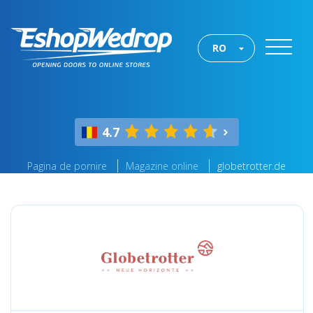
RO
4.7
Pagina de pornire
Magazine online
globetrotter.de