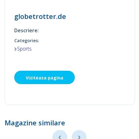
globetrotter.de
Descriere:
Categories:
Sports
Viziteaza pagina
Magazine similare