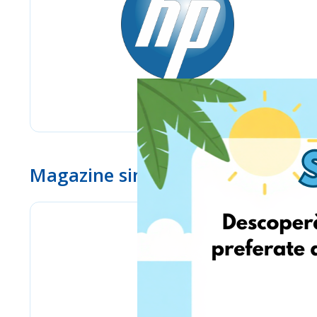
Magazine similare
www.ebay.com