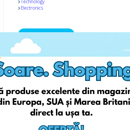
Technology
Electronics
Viziteaza pagina