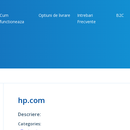
Cum
Optiuni de livrare
Intrebari
B2C
functioneaza
Frecvente
hp.com
Descriere:
Categories: