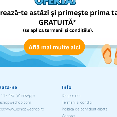
eaza-ne
Info
 117 487
(WhatsApp)
Despre noi
@eshopwedrop.com
Termeni si conditii
ttps://www.eshopwedrop.ro
Politica de confidentialitate
Contact