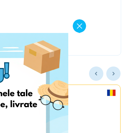
MyGame.RO