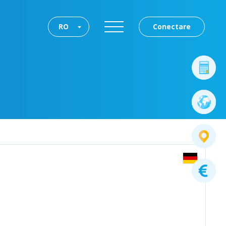
RO
Conectare