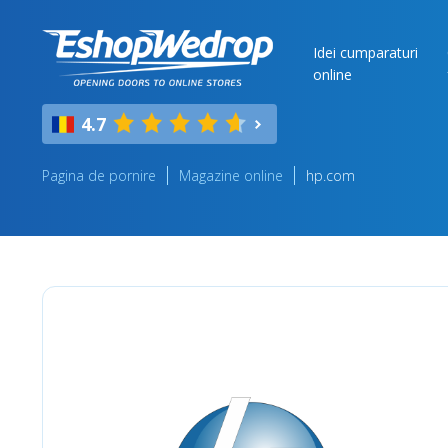
Idei cumparaturi
online
4.7
Pagina de pornire
Magazine online
hp.com