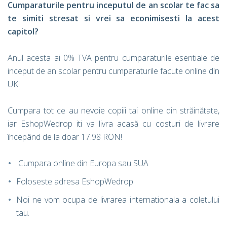
Cumparaturile pentru inceputul de an scolar te fac sa
te simiti stresat si vrei sa econimisesti la acest
capitol?
Anul acesta ai 0% TVA pentru cumparaturile esentiale de
inceput de an scolar pentru cumparaturile facute online din
UK!
Cumpara tot ce au nevoie copiii tai online din străinătate,
iar EshopWedrop iti va livra acasă cu costuri de livrare
începând de la doar 17.98 RON!
Cumpara online din Europa sau SUA
Foloseste adresa EshopWedrop
Noi ne vom ocupa de livrarea internationala a coletului
tau.