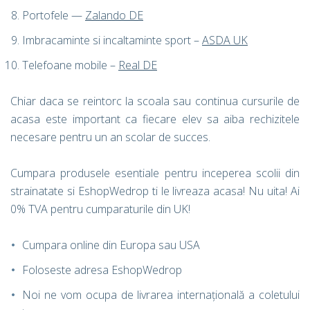
Portofele —
Zalando DE
Imbracaminte si incaltaminte sport –
ASDA UK
Telefoane mobile –
Real DE
Chiar daca se reintorc la scoala sau continua cursurile de
acasa este important ca fiecare elev sa aiba rechizitele
necesare pentru un an scolar de succes.
Cumpara produsele esentiale pentru inceperea scolii din
strainatate si EshopWedrop ti le livreaza acasa! Nu uita! Ai
0% TVA pentru cumparaturile din UK!
Cumpara online din Europa sau USA
Foloseste adresa EshopWedrop
Noi ne vom ocupa de livrarea internațională a coletului