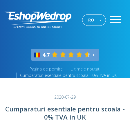
RO
4.7
Pagina de pornire
Ultimele noutati
Cumparaturi esentiale pentru scoala - 0% TVA in UK
2020-07-29
Cumparaturi esentiale pentru scoala -
0% TVA in UK