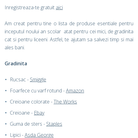
Inregistreaza-te gratuit
aici
Am creat pentru tine o lista de produse esentiale pentru
inceputul noului an scolar atat pentru cei mici, de gradinita
cat si pentru liceeni. Astfel, te ajutam sa salvezi timp si mai
ales bani.
Gradinita
Rucsac -
Smiggle
Foarfece cu varf rotund -
Amazon
Creioane colorate -
The Works
Creioane -
Ebay
Guma de sters -
Staples
Lipici -
Asda George