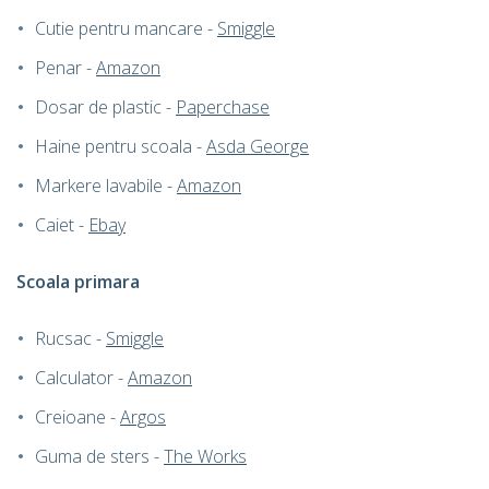
Cutie pentru mancare -
Smiggle
Penar -
Amazon
Dosar de plastic -
Paperchase
Haine pentru scoala -
Asda George
Markere lavabile -
Amazon
Caiet -
Ebay
Scoala primara
Rucsac -
Smiggle
Calculator -
Amazon
Creioane -
Argos
Guma de sters -
The Works