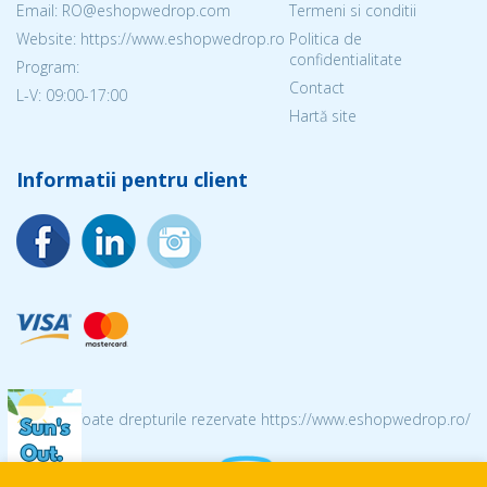
Email: RO@eshopwedrop.com
Termeni si conditii
Website: https://www.eshopwedrop.ro
Politica de
confidentialitate
Program:
Contact
L-V: 09:00-17:00
Hartă site
Informatii pentru client
© 2026 Toate drepturile rezervate https://www.eshopwedrop.ro/