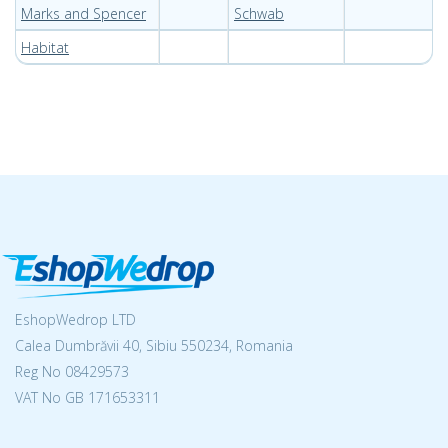
Marks and Spencer
Schwab
Habitat
EshopWedrop LTD
Calea Dumbrăvii 40, Sibiu 550234, Romania
Reg No
08429573
VAT No GB 171653311