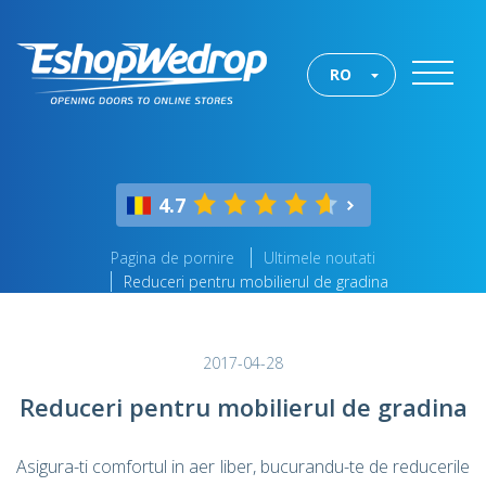
RO
4.7
Pagina de pornire
Ultimele noutati
Reduceri pentru mobilierul de gradina
2017-04-28
Reduceri pentru mobilierul de gradina
Asigura-ti comfortul in aer liber, bucurandu-te de reducerile