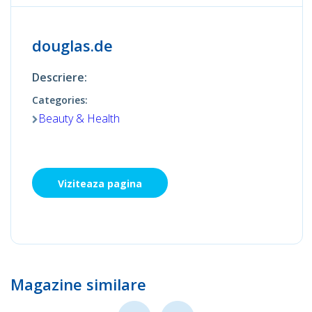
douglas.de
Descriere:
Categories:
Beauty & Health
Viziteaza pagina
Magazine similare