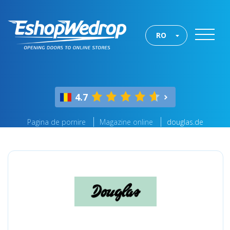
RO
4.7
Pagina de pornire
Magazine online
douglas.de