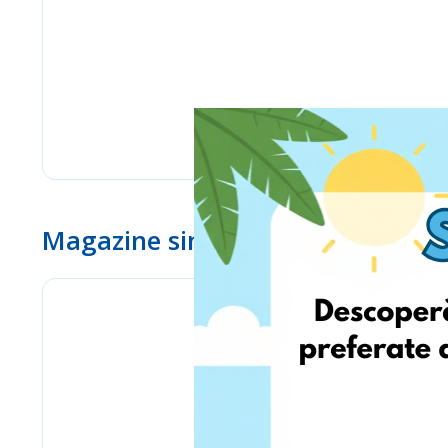
Magazine similare
eMag