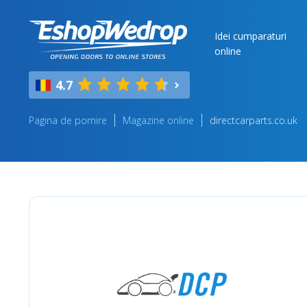
Idei cumparaturi
online
4.7
Pagina de pornire
Magazine online
directcarparts.co.uk