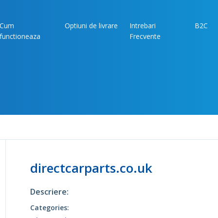
Cum
Optiuni de livrare
Intrebari
B2C
functioneaza
Frecvente
directcarparts.co.uk
Descriere:
Categories: