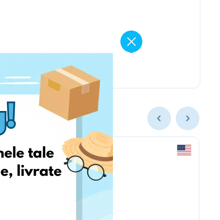
americanmuscle