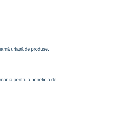
o gamă uriașă de produse.
rmania pentru a beneficia de: