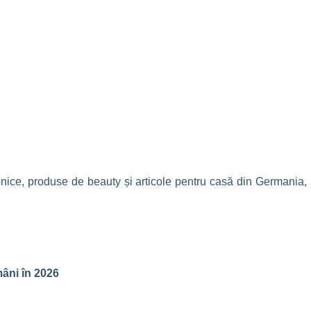
ronice, produse de beauty și articole pentru casă din Germania,
mâni în 2026