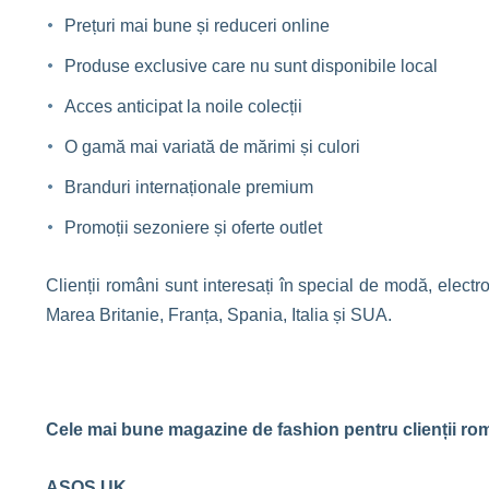
Prețuri mai bune și reduceri online
Produse exclusive care nu sunt disponibile local
Acces anticipat la noile colecții
O gamă mai variată de mărimi și culori
Branduri internaționale premium
Promoții sezoniere și oferte outlet
Clienții români sunt interesați în special de modă, elect
Marea Britanie, Franța, Spania, Italia și SUA.
Cele mai bune magazine de fashion pentru clienții ro
ASOS UK