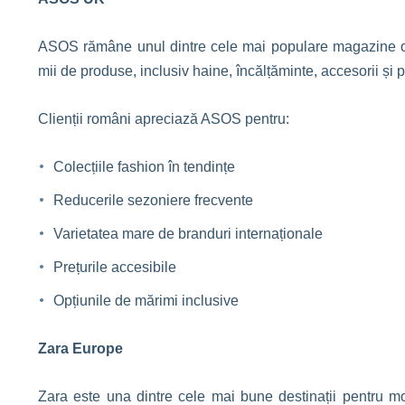
ASOS rămâne unul dintre cele mai populare magazine onl
mii de produse, inclusiv haine, încălțăminte, accesorii și
Clienții români apreciază ASOS pentru:
Colecțiile fashion în tendințe
Reducerile sezoniere frecvente
Varietatea mare de branduri internaționale
Prețurile accesibile
Opțiunile de mărimi inclusive
Zara Europe
Zara este una dintre cele mai bune destinații pentru 