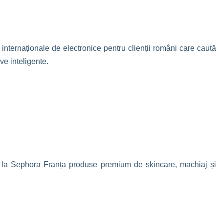
ternaționale de electronice pentru clienții români care caută
ve inteligente.
 la Sephora Franța produse premium de skincare, machiaj și