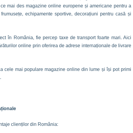
n ce mai des magazine online europene și americane pentru a
e frumusețe, echipamente sportive, decorațiuni pentru casă și
rect în România, fie percep taxe de transport foarte mari. Aici
turilor online prin oferirea de adrese internaționale de livrare
 cele mai populare magazine online din lume și își pot primi
.
aționale
taje clienților din România: