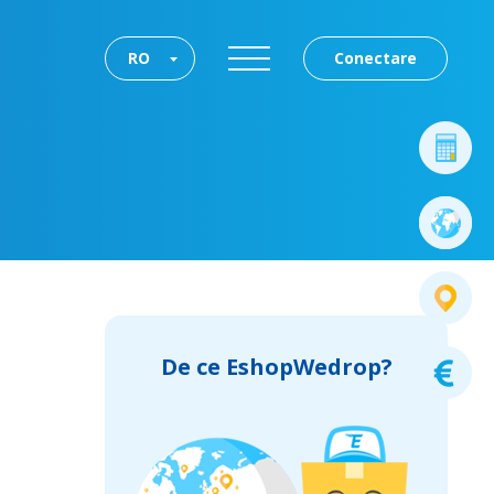
RO
Conectare
De ce EshopWedrop?