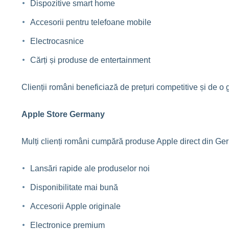
Dispozitive smart home
Accesorii pentru telefoane mobile
Electrocasnice
Cărți și produse de entertainment
Clienții români beneficiază de prețuri competitive și de 
Apple Store Germany
Mulți clienți români cumpără produse Apple direct din Ge
Lansări rapide ale produselor noi
Disponibilitate mai bună
Accesorii Apple originale
Electronice premium