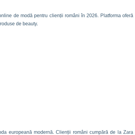
ine de modă pentru clienții români în 2026. Platforma oferă
 produse de beauty.
moda europeană modernă. Clienții români cumpără de la Zara