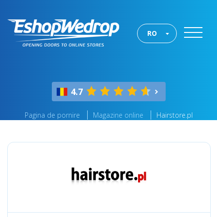
RO
4.7
Pagina de pornire
Magazine online
Hairstore.pl