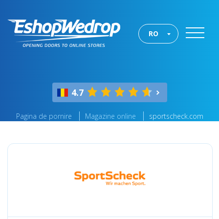
RO
4.7
Pagina de pornire
Magazine online
sportscheck.com