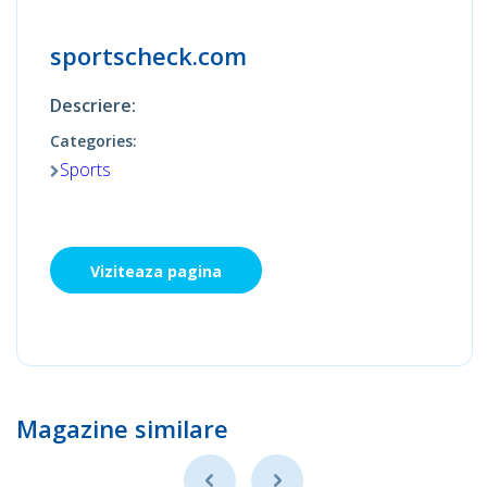
sportscheck.com
Descriere:
Categories:
Sports
Viziteaza pagina
Magazine similare