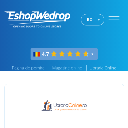
RO
4.7
Pagina de pornire
Magazine online
Libraria Online