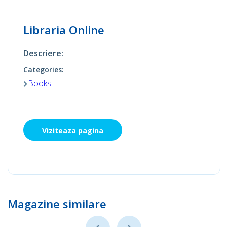
Libraria Online
Descriere:
Categories:
Books
Viziteaza pagina
Magazine similare