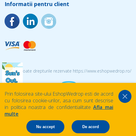
Informatii pentru client
© 2026 Toate drepturile rezervate https://www.eshopwedrop.ro/
Prin folosirea site-ului EshopWedrop esti de acord
cu folosirea cookie-urilor, asa cum sunt descrise
in politica noastra de confidentialitate
Afla mai
multe
Nu accept
De acord