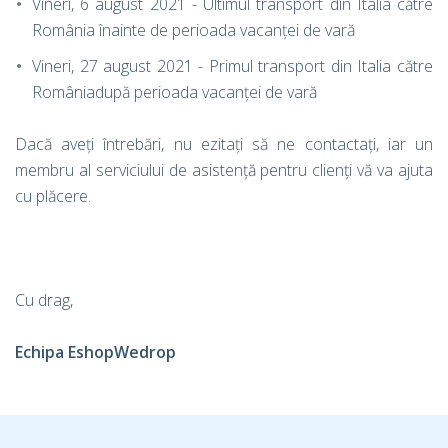
Vineri, 6 august 2021 - Ultimul transport din Italia către
România înainte de perioada vacanței de vară
Vineri, 27 august 2021 - Primul transport din Italia către
Româniadupă perioada vacanței de vară
Dacă aveți întrebări, nu ezitați să ne contactați, iar un
membru al serviciului de asistență pentru clienți vă va ajuta
cu plăcere.
Cu drag,
Echipa EshopWedrop