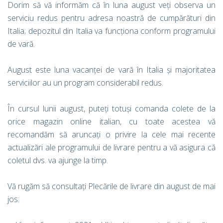
Dorim să vă informăm că în luna august veți observa un
serviciu redus pentru adresa noastră de cumpărături din
Italia; depozitul din Italia va funcționa conform programului
de vară.
August este luna vacanței de vară în Italia și majoritatea
serviciilor au un program considerabil redus.
În cursul lunii august, puteți totuși comanda colete de la
orice magazin online italian, cu toate acestea vă
recomandăm să aruncați o privire la cele mai recente
actualizări ale programului de livrare pentru a vă asigura că
coletul dvs. va ajunge la timp.
Vă rugăm să consultați Plecările de livrare din august de mai
jos: