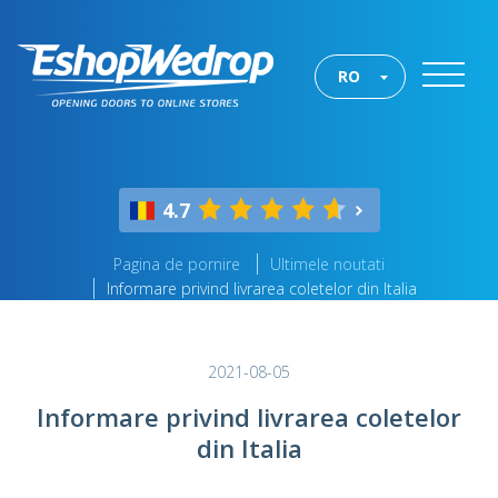
RO
4.7
Pagina de pornire
Ultimele noutati
Informare privind livrarea coletelor din Italia
2021-08-05
Informare privind livrarea coletelor
din Italia