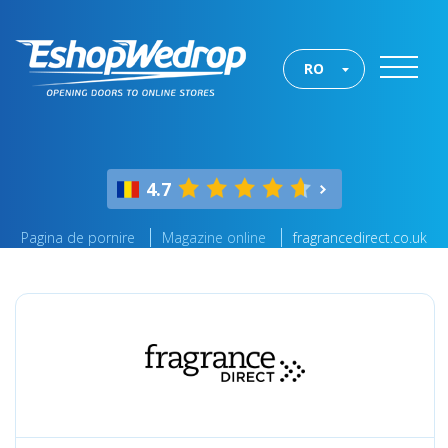
RO
4.7
Pagina de pornire
Magazine online
fragrancedirect.co.uk