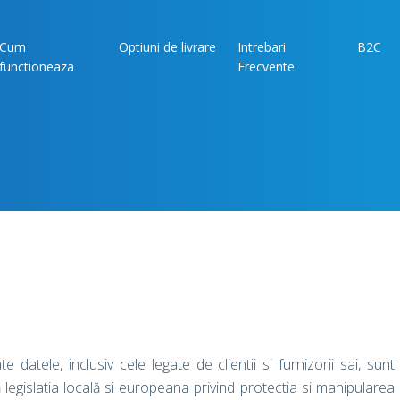
Cum
Optiuni de livrare
Intrebari
B2C
functioneaza
Frecvente
ele, inclusiv cele legate de clientii si furnizorii sai, sunt
 legislatia locală si europeana privind protectia si manipularea