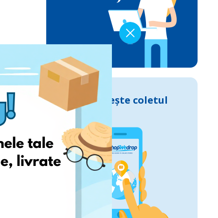
Urmărește coletul