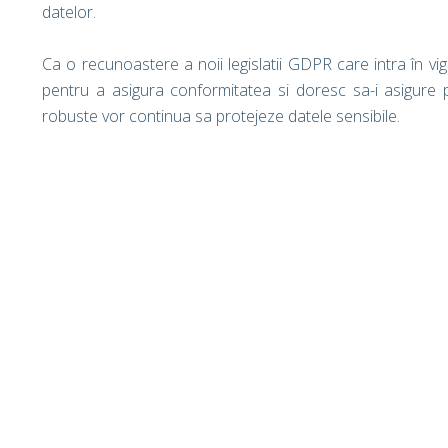
datelor.
Ca o recunoastere a noii legislatii GDPR care intra în vi
pentru a asigura conformitatea si doresc sa-i asigure pe
robuste vor continua sa protejeze datele sensibile.