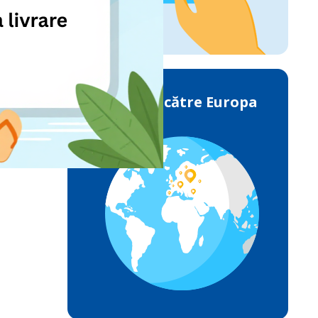
Livrările către Europa