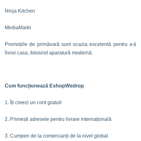
Ninja Kitchen
MediaMarkt
Promoțiile de primăvară sunt ocazia excelentă pentru a-ți
înnoi casa, folosind aparatură modernă.
Cum funcționează EshopWedrop
1. Îți creezi un cont gratuit
2. Primești adresele pentru livrare internațională
3. Cumperi de la comercianți de la nivel global