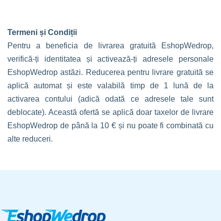
Termeni și Condiții
Pentru a beneficia de livrarea gratuită EshopWedrop,
verifică-ți identitatea și activează-ți adresele personale
EshopWedrop astăzi. Reducerea pentru livrare gratuită se
aplică automat și este valabilă timp de 1 lună de la
activarea contului (adică odată ce adresele tale sunt
deblocate). Această ofertă se aplică doar taxelor de livrare
EshopWedrop de până la 10 € și nu poate fi combinată cu
alte reduceri.