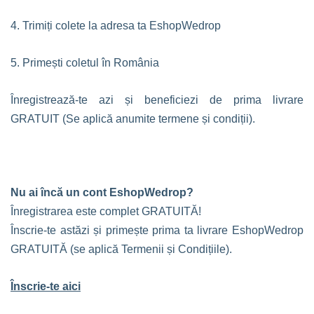
4. Trimiți colete la adresa ta EshopWedrop
5. Primești coletul în România
Înregistrează-te azi și beneficiezi de prima livrare
GRATUIT (Se aplică anumite termene și condiții).
Nu ai încă un cont EshopWedrop?
Înregistrarea este complet GRATUITĂ!
Înscrie-te astăzi și primește prima ta livrare EshopWedrop
GRATUITĂ (se aplică Termenii și Condițiile).
Înscrie-te aici