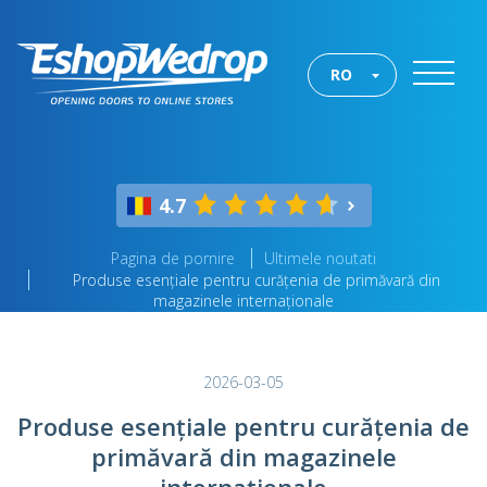
RO
4.7
Pagina de pornire
Ultimele noutati
Produse esențiale pentru curățenia de primăvară din
magazinele internaționale
2026-03-05
Produse esențiale pentru curățenia de
primăvară din magazinele