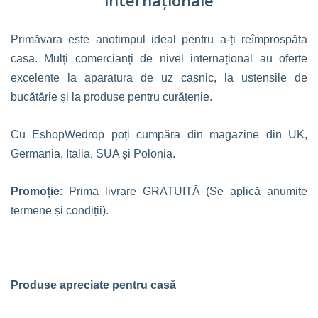
internaționale
Primăvara este anotimpul ideal pentru a-ți reîmprospăta
casa. Mulți comercianți de nivel internațional au oferte
excelente la aparatura de uz casnic, la ustensile de
bucătărie și la produse pentru curățenie.
Cu EshopWedrop poți cumpăra din magazine din UK,
Germania, Italia, SUA și Polonia.
Promoție
: Prima livrare GRATUITĂ (Se aplică anumite
termene și condiții).
Produse apreciate pentru casă