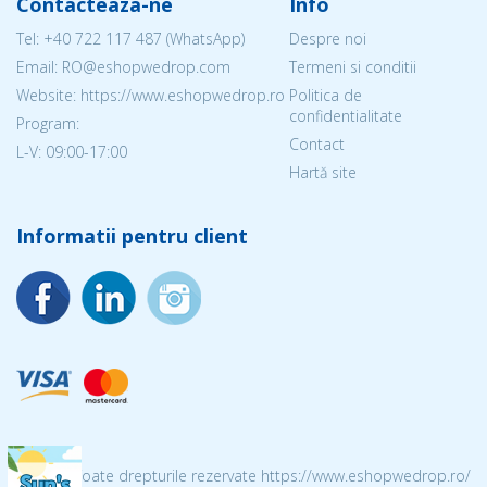
Contacteaza-ne
Info
Tel:
+40 722 117 487
(WhatsApp)
Despre noi
Email: RO@eshopwedrop.com
Termeni si conditii
Website: https://www.eshopwedrop.ro
Politica de
confidentialitate
Program:
Contact
L-V: 09:00-17:00
Hartă site
Informatii pentru client
© 2026 Toate drepturile rezervate https://www.eshopwedrop.ro/