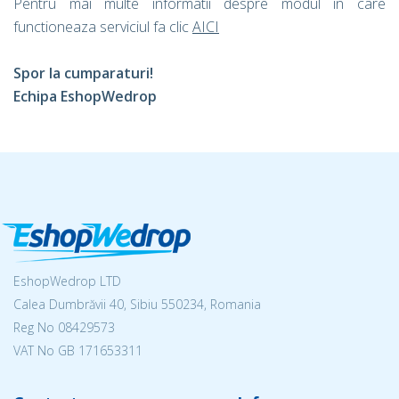
Pentru mai multe informatii despre modul in care
functioneaza serviciul fa clic
AICI
Spor la cumparaturi!
Echipa EshopWedrop
EshopWedrop LTD
Calea Dumbrăvii 40, Sibiu 550234, Romania
Reg No
08429573
VAT No GB 171653311