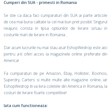
Cumperi din SUA - primesti in Romania
Se stie ca daca faci cumparaturi din SUA ai parte articole
de cea mai buna calitate la cel mai bun pret posibil. Singurul
neajuns consta in lipsa optiunilor de livrare si/sau in
costurile mari de livrare in Romania...
Dar acum lucrurile nu mai stau asa! EshopWedrop este aici
pentru a-ti oferi acces la magazinele online preferate din
America!
Fa cumparaturi de pe Amazon, Ebay, Hollister, Boohoo,
Superdry, Carters si multe multe alte magazine online, iar
EshopWedrop iti va livra coletele din America in Romania, la
costuri de livrare foarte competitive!
Iata cum functioneaza: