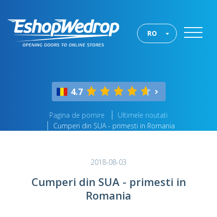
RO
4.7
Pagina de pornire
Ultimele noutati
Cumperi din SUA - primesti in Romania
2018-08-03
Cumperi din SUA - primesti in
Romania