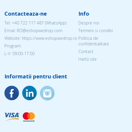
Contacteaza-ne
Info
Tel:
+40 722 117 487
(WhatsApp)
Despre noi
Email: RO@eshopwedrop.com
Termeni si conditii
Website: https://www.eshopwedrop.ro
Politica de
confidentialitate
Program:
Contact
L-V: 09:00-17:00
Hartă site
Informatii pentru client