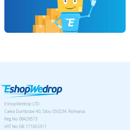
EshopWedrop LTD
Calea Dumbrăvii 40, Sibiu 550234, Romania
Reg No
08429573
VAT No GB 171653311