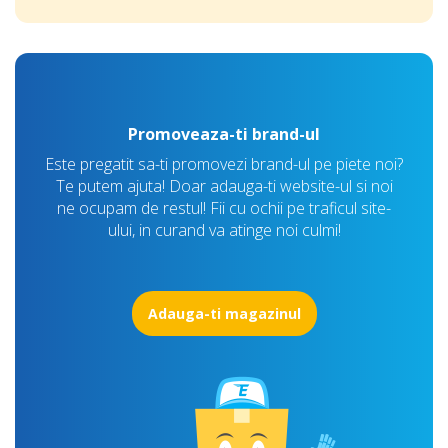
Promoveaza-ti brand-ul
Este pregatit sa-ti promovezi brand-ul pe piete noi?
Te putem ajuta! Doar adauga-ti website-ul si noi
ne ocupam de restul! Fii cu ochii pe traficul site-
ului, in curand va atinge noi culmi!
Adauga-ti magazinul