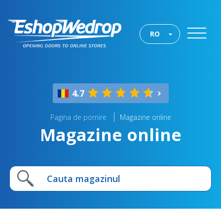
RO
4.7
Pagina de pornire
Magazine online
Magazine online