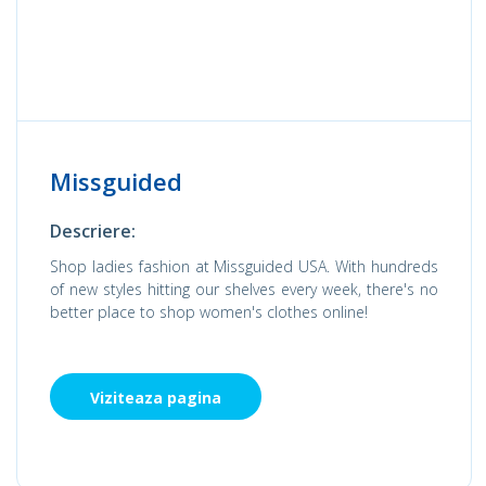
Missguided
Descriere:
Shop ladies fashion at Missguided USA. With hundreds
of new styles hitting our shelves every week, there's no
better place to shop women's clothes online!
Viziteaza pagina