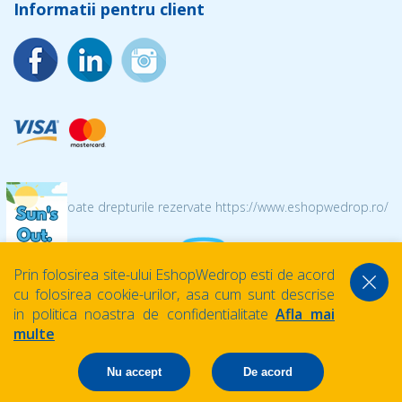
Informatii pentru client
© 2026 Toate drepturile rezervate https://www.eshopwedrop.ro/
Prin folosirea site-ului EshopWedrop esti de acord
cu folosirea cookie-urilor, asa cum sunt descrise
in politica noastra de confidentialitate
Afla mai
multe
Nu accept
De acord