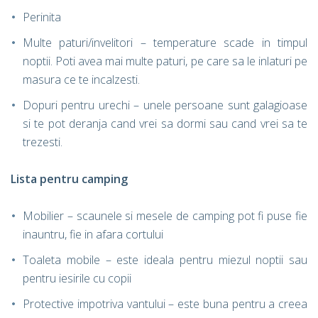
Perinita
Multe paturi/invelitori – temperature scade in timpul
noptii. Poti avea mai multe paturi, pe care sa le inlaturi pe
masura ce te incalzesti.
Dopuri pentru urechi – unele persoane sunt galagioase
si te pot deranja cand vrei sa dormi sau cand vrei sa te
trezesti.
Lista pentru camping
Mobilier – scaunele si mesele de camping pot fi puse fie
inauntru, fie in afara cortului
Toaleta mobile – este ideala pentru miezul noptii sau
pentru iesirile cu copii
Protective impotriva vantului – este buna pentru a creea