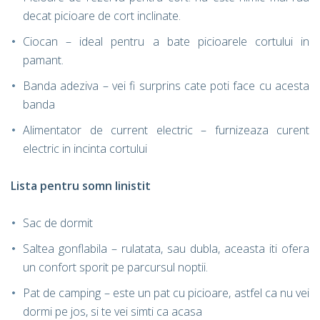
decat picioare de cort inclinate.
Ciocan – ideal pentru a bate picioarele cortului in
pamant.
Banda adeziva – vei fi surprins cate poti face cu acesta
banda
Alimentator de current electric – furnizeaza curent
electric in incinta cortului
Lista pentru somn linistit
Sac de dormit
Saltea gonflabila – rulatata, sau dubla, aceasta iti ofera
un confort sporit pe parcursul noptii.
Pat de camping – este un pat cu picioare, astfel ca nu vei
dormi pe jos, si te vei simti ca acasa