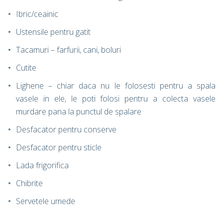
Ibric/ceainic
Ustensile pentru gatit
Tacamuri – farfurii, cani, boluri
Cutite
Lighene – chiar daca nu le folosesti pentru a spala
vasele in ele, le poti folosi pentru a colecta vasele
murdare pana la punctul de spalare
Desfacator pentru conserve
Desfacator pentru sticle
Lada frigorifica
Chibrite
Servetele umede