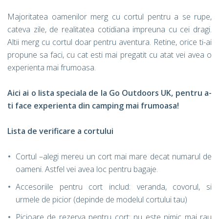
Majoritatea oamenilor merg cu cortul pentru a se rupe,
cateva zile, de realitatea cotidiana impreuna cu cei dragi.
Altii merg cu cortul doar pentru aventura. Retine, orice ti-ai
propune sa faci, cu cat esti mai pregatit cu atat vei avea o
experienta mai frumoasa.
Aici ai o lista speciala de la Go Outdoors UK, pentru a-
ti face experienta din camping mai frumoasa!
Lista de verificare a cortului
Cortul –alegi mereu un cort mai mare decat numarul de
oameni. Astfel vei avea loc pentru bagaje.
Accesoriile pentru cort includ: veranda, covorul, si
urmele de picior (depinde de modelul cortului tau)
Picioare de rezerva pentru cort: nu este nimic mai rau