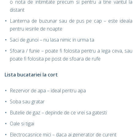
o nota de intimitate precum si pentru a tine vantul la
distant
Lanterna de buzunar sau de pus pe cap – este ideala
pentru iesirile de noapte
Saci de gunoi – nu lasa nimic in urma ta
Sfoara / funie – poate fi folosita pentru a lega ceva, sau
poate fi folosita pe post de sfoara de rufe
Lista bucatariei la cort
Rezervor de apa – ideal pentru apa
Soba sau gratar
Butelie de gaz – depinde de ce vrei sa gatesti
Oale si tigai
Electrocasnice mici – daca ai generator de curent