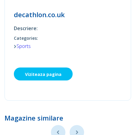
decathlon.co.uk
Descriere:
Categories:
Sports
Viziteaza pagina
Magazine similare