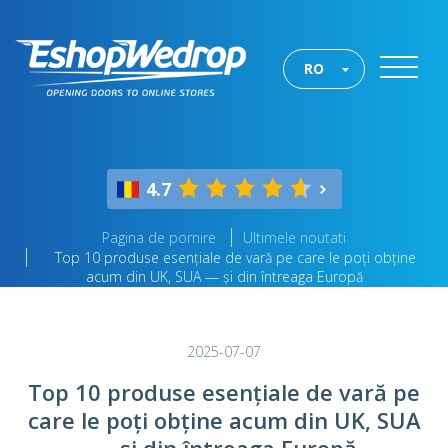
RO
4.7
Pagina de pornire
Ultimele noutati
Top 10 produse esențiale de vară pe care le poți obține
acum din UK, SUA — și din întreaga Europă
2025-07-07
Top 10 produse esențiale de vară pe
care le poți obține acum din UK, SUA