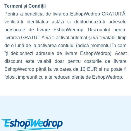
Termeni și Condiții
Pentru a beneficia de livrarea EshopWedrop GRATUITĂ,
verifică-ți identitatea astăzi și deblochează-ți adresele
personale de livrare EshopWedrop. Discountul pentru
livrarea GRATUITĂ va fi activat automat și va fi valabil timp
de o lună de la activarea contului (adică momentul în care
îți deblochezi adresele de livrare EshopWedrop). Acest
discount este valabil doar pentru costurile de livrare
EshopWedrop până la valoarea de 10 EUR și nu poate fi
folosit împreună cu alte reduceri oferite de EshopWedrop.