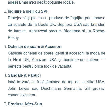
adesea mai mici decât opțiunile locale.
Îngrijire a pielii cu SPF
Protejează-ți pielea cu produse de îngrijire prietenoase
cu soarele de la Boots UK, Sephora USA sau branduri
de farmacii franțuzești precum Bioderma și La Roche-
Posay.
Ochelari de soare & Accesorii
Găsește ochelari de soare, genți și accesorii la modă de
la Next UK, Amazon USA și boutique-uri italiene —
perfecte pentru orice look de vacanță.
Sandale & Papuci
Intră în vară cu încălțămintea de top de la Nike USA,
John Lewis sau Deichmann Germania. Stil grozav,
confort excelent.
Produse After-Sun