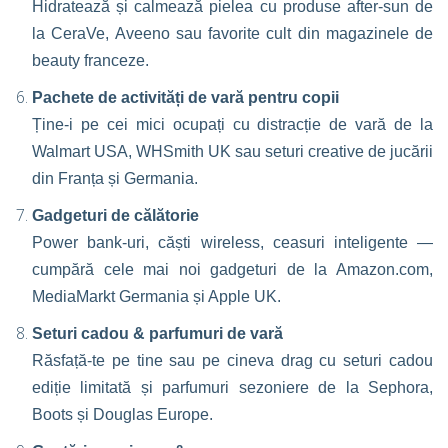
Hidratează și calmează pielea cu produse after-sun de
la CeraVe, Aveeno sau favorite cult din magazinele de
beauty franceze.
Pachete de activități de vară pentru copii
Ține-i pe cei mici ocupați cu distracție de vară de la
Walmart USA, WHSmith UK sau seturi creative de jucării
din Franța și Germania.
Gadgeturi de călătorie
Power bank-uri, căști wireless, ceasuri inteligente —
cumpără cele mai noi gadgeturi de la Amazon.com,
MediaMarkt Germania și Apple UK.
Seturi cadou & parfumuri de vară
Răsfață-te pe tine sau pe cineva drag cu seturi cadou
ediție limitată și parfumuri sezoniere de la Sephora,
Boots și Douglas Europe.