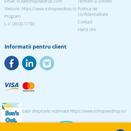
Email: RO@eshopwedrop.com
Termeni si conditii
Website: https://www.eshopwedrop.ro
Politica de
confidentialitate
Program:
Contact
L-V: 09:00-17:00
Hartă site
Informatii pentru client
© 2026 Toate drepturile rezervate https://www.eshopwedrop.ro/