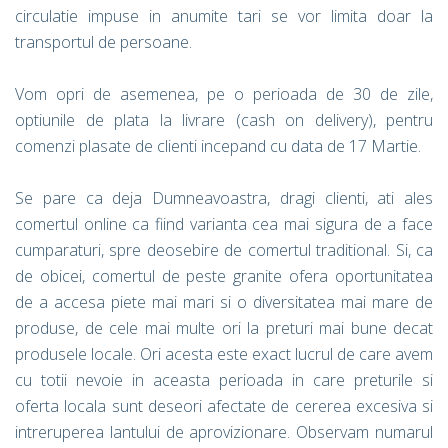
circulatie impuse in anumite tari se vor limita doar la
transportul de persoane.
Vom opri de asemenea, pe o perioada de 30 de zile,
optiunile de plata la livrare (cash on delivery), pentru
comenzi plasate de clienti incepand cu data de 17 Martie.
Se pare ca deja Dumneavoastra, dragi clienti, ati ales
comertul online ca fiind varianta cea mai sigura de a face
cumparaturi, spre deosebire de comertul traditional. Si, ca
de obicei, comertul de peste granite ofera oportunitatea
de a accesa piete mai mari si o diversitatea mai mare de
produse, de cele mai multe ori la preturi mai bune decat
produsele locale. Ori acesta este exact lucrul de care avem
cu totii nevoie in aceasta perioada in care preturile si
oferta locala sunt deseori afectate de cererea excesiva si
intreruperea lantului de aprovizionare. Observam numarul