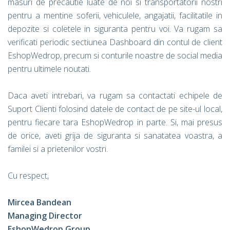
masuri de precautie luate de noi si transportatorii nostri
pentru a mentine soferii, vehiculele, angajatii, facilitatile in
depozite si coletele in siguranta pentru voi. Va rugam sa
verificati periodic sectiunea Dashboard din contul de client
EshopWedrop, precum si conturile noastre de social media
pentru ultimele noutati.
Daca aveti intrebari, va rugam sa contactati echipele de
Suport Clienti folosind datele de contact de pe site-ul local,
pentru fiecare tara EshopWedrop in parte. Si, mai presus
de orice, aveti grija de siguranta si sanatatea voastra, a
familei si a prietenilor vostri.
Cu respect,
Mircea Bandean
Managing Director
EshopWedrop Group