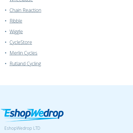
Chain Reaction
Ribble
Wiggle
CycleStore
Merlin Cycles
Rutland Cycling
EshopWedrop LTD